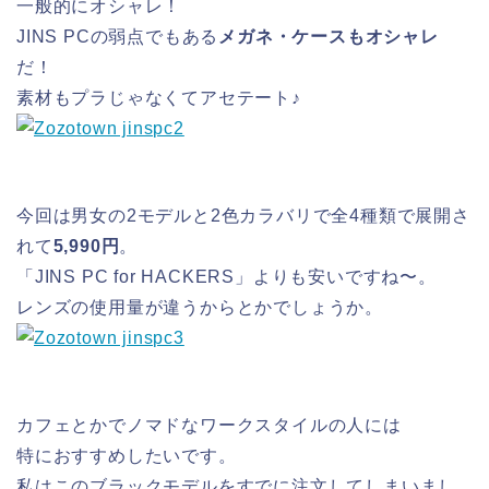
一般的にオシャレ！
JINS PCの弱点でもある
メガネ・ケースもオシャレ
だ！
素材もプラじゃなくてアセテート♪
今回は男女の2モデルと2色カラバリで全4種類で展開さ
れて
5,990円
。
「JINS PC for HACKERS」よりも安いですね〜。
レンズの使用量が違うからとかでしょうか。
カフェとかでノマドなワークスタイルの人には
特におすすめしたいです。
私はこのブラックモデルをすでに注文してしまいまし