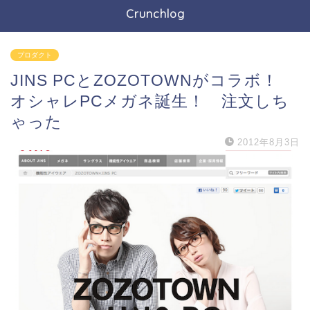
Crunchlog
プロダクト
JINS PCとZOZOTOWNがコラボ！
オシャレPCメガネ誕生！ 注文しち
ゃった
2012年8月3日