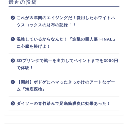
最近の投稿
これが８年間のエイジングだ！愛用したホワイトハ
ウスコックスの財布の記録！！
混雑しているからなんだ！『進撃の巨人展 FINAL』
に心臓を捧げよ！
3Dプリンタで戦士を出力してペイントまでを3000円
で体験！
【開封】ボドゲにハマったきっかけのアートなゲー
ム『海底探検』
ダイソーの青竹踏みで足底筋膜炎に効果あった！