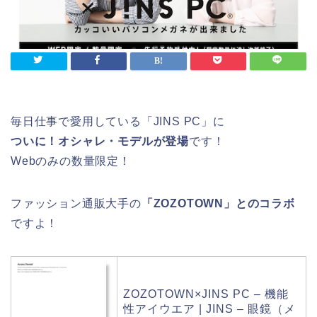
毎日仕事で愛用している「JINS PC」に
ついに！オシャレ・モデルが登場
です！
Webのみの数量限定！
ファッション通販大手の
「ZOZOTOWN」とのコラボ
ですよ！
ZOZOTOWN×JINS PC – 機能
性アイウエア | JINS – 眼鏡（メ