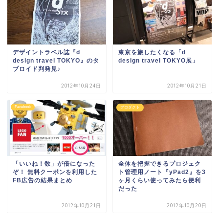
デザイントラベル誌『d
東京を旅したくなる「d
design travel TOKYO』のタ
design travel TOKYO展」
ブロイド判発見♪
2012年10月24日
2012年10月21日
Facebook
プロダクト
「いいね！数」が倍になった
全体を把握できるプロジェク
ぞ！ 無料クーポンを利用した
ト管理用ノート『yPad2』を3
FB広告の結果まとめ
ヶ月くらい使ってみたら便利
だった
2012年10月21日
2012年10月20日