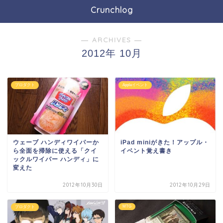
Crunchlog
― ARCHIVES ―
2012年 10月
プロダクト
Appleイベント
ウェーブ ハンディワイパーか
iPad miniがきた！アップル・
ら全面を掃除に使える「クイ
イベント覚え書き
ックルワイパー ハンディ」に
変えた
2012年10月30日
2012年10月29日
MTG
プロダクト