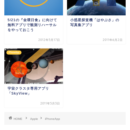
5/21の『金環日食』に向けて
小惑星探査機「はやぶさ」の
無料アプリで観測リハーサル
写真集アプリ
をやっておこう
2012年5月17日
2011年6月2日
iPhoneApp
宇宙クラスタ専用アプリ
「SkyView」
2011年5月3日
HOME
Apple
iPhoneApp