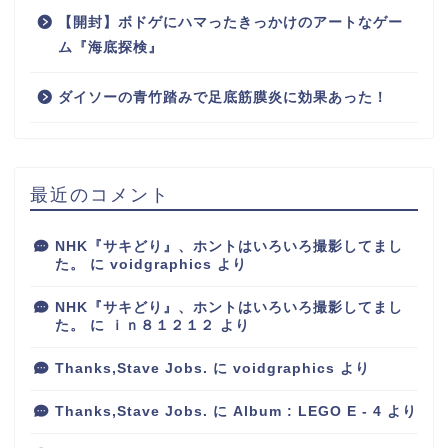
【開封】ボドゲにハマったきっかけのアートなゲー
ム『海底探検』
ダイソーの青竹踏みで足底筋膜炎に効果あった！
最近のコメント
NHK『サキどり』、ホントはいろいろ撮影してまし
た。
に
voidgraphics
より
NHK『サキどり』、ホントはいろいろ撮影してまし
た。
に
ｉｎ８１２１２
より
Thanks,Stave Jobs.
に
voidgraphics
より
Thanks,Stave Jobs.
に
Album : LEGO E - 4
より