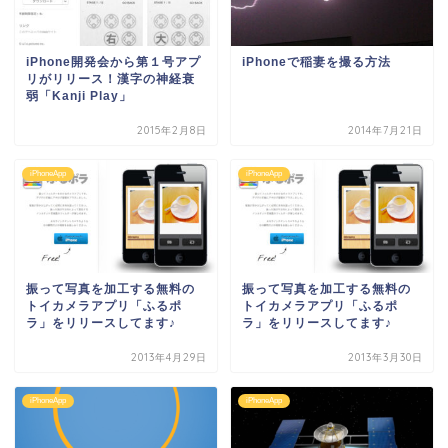
iPhone開発会から第１号アプ
iPhoneで稲妻を撮る方法
リがリリース！漢字の神経衰
弱「Kanji Play」
2015年2月8日
2014年7月21日
iPhoneApp
iPhoneApp
振って写真を加工する無料の
振って写真を加工する無料の
トイカメラアプリ「ふるポ
トイカメラアプリ「ふるポ
ラ」をリリースしてます♪
ラ」をリリースしてます♪
2013年4月29日
2013年3月30日
iPhoneApp
iPhoneApp