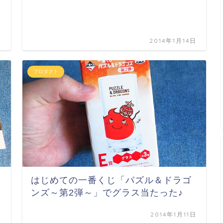
日
2014年1月14日
プロダクト
はじめての一番くじ「パズル＆ドラゴ
ンズ～第2弾～」でグラス当たった♪
日
2014年1月11日