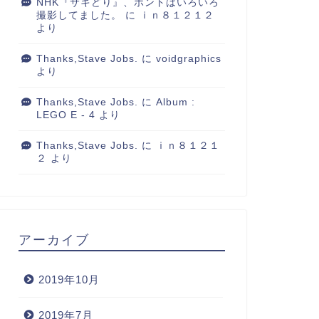
NHK『サキどり』、ホントはいろいろ
撮影してました。
に
ｉｎ８１２１２
より
Thanks,Stave Jobs.
に
voidgraphics
より
Thanks,Stave Jobs.
に
Album :
LEGO E - 4
より
Thanks,Stave Jobs.
に
ｉｎ８１２１
２
より
アーカイブ
2019年10月
2019年7月