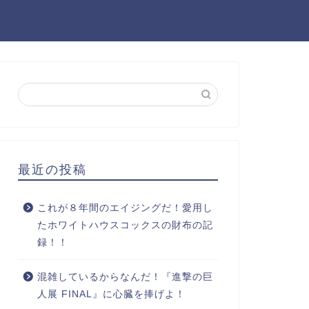
最近の投稿
これが８年間のエイジングだ！愛用し
たホワイトハウスコックスの財布の記
録！！
混雑しているからなんだ！『進撃の巨
人展 FINAL』に心臓を捧げよ！