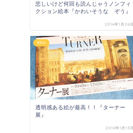
悲しいけど何回も読んじゃうノンフィ
クション絵本『かわいそうな ぞう』
2014年1月26
展覧会
透明感ある絵が最高！！『ターナー
展』
2014年1月13