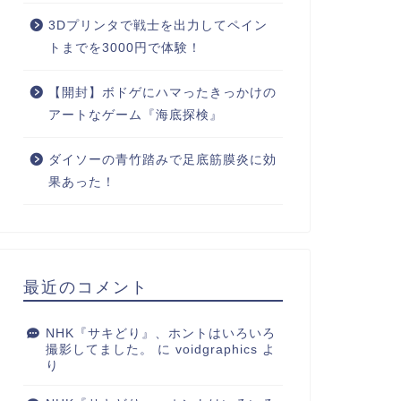
3Dプリンタで戦士を出力してペイン
トまでを3000円で体験！
【開封】ボドゲにハマったきっかけの
アートなゲーム『海底探検』
ダイソーの青竹踏みで足底筋膜炎に効
果あった！
最近のコメント
NHK『サキどり』、ホントはいろいろ
撮影してました。
に
voidgraphics
よ
り