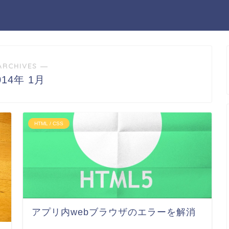
ARCHIVES ―
014年 1月
HTML / CSS
アプリ内webブラウザのエラーを解消