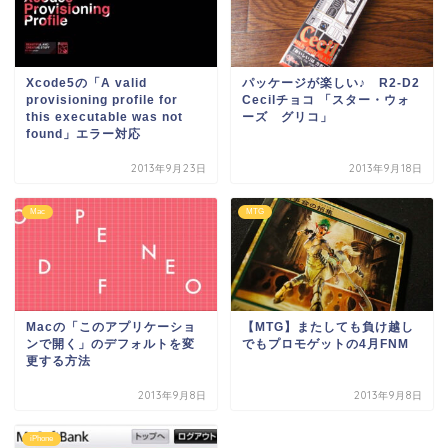
Xcode5の「A valid
パッケージが楽しい♪ R2-D2
provisioning profile for
Cecilチョコ 「スター・ウォ
this executable was not
ーズ グリコ」
found」エラー対応
2013年9月23日
2013年9月18日
Mac
MTG
Macの「このアプリケーショ
【MTG】またしても負け越し
ンで開く」のデフォルトを変
でもプロモゲットの4月FNM
更する方法
2013年9月8日
2013年9月8日
iPhone