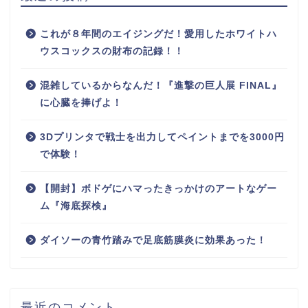
これが８年間のエイジングだ！愛用したホワイトハ
ウスコックスの財布の記録！！
混雑しているからなんだ！『進撃の巨人展 FINAL』
に心臓を捧げよ！
3Dプリンタで戦士を出力してペイントまでを3000円
で体験！
【開封】ボドゲにハマったきっかけのアートなゲー
ム『海底探検』
ダイソーの青竹踏みで足底筋膜炎に効果あった！
最近のコメント