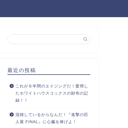
最近の投稿
これが８年間のエイジングだ！愛用し
たホワイトハウスコックスの財布の記
録！！
混雑しているからなんだ！『進撃の巨
人展 FINAL』に心臓を捧げよ！