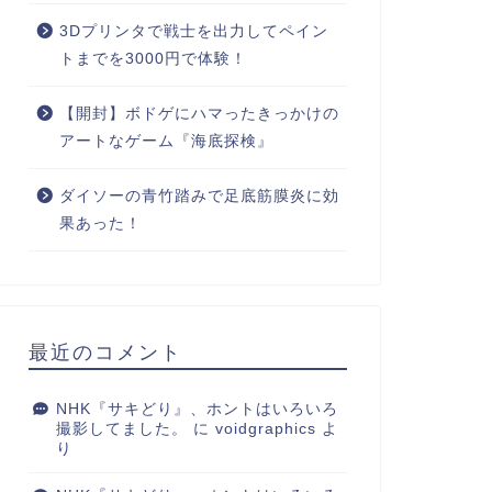
3Dプリンタで戦士を出力してペイン
トまでを3000円で体験！
【開封】ボドゲにハマったきっかけの
アートなゲーム『海底探検』
ダイソーの青竹踏みで足底筋膜炎に効
果あった！
最近のコメント
NHK『サキどり』、ホントはいろいろ
撮影してました。
に
voidgraphics
よ
り