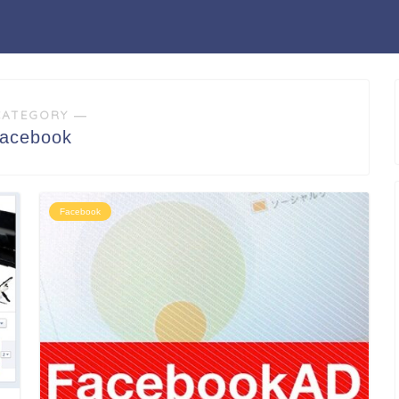
CATEGORY ―
acebook
Facebook