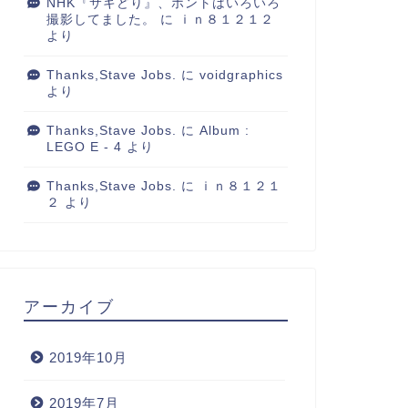
NHK『サキどり』、ホントはいろいろ
撮影してました。
に
ｉｎ８１２１２
より
Thanks,Stave Jobs.
に
voidgraphics
より
Thanks,Stave Jobs.
に
Album :
LEGO E - 4
より
Thanks,Stave Jobs.
に
ｉｎ８１２１
２
より
アーカイブ
2019年10月
2019年7月