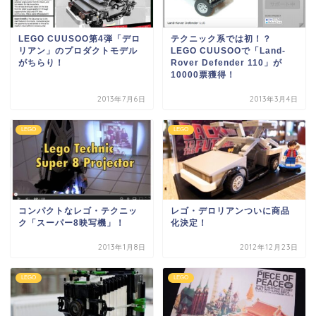
LEGO CUUSOO第4弾「デロ
テクニック系では初！？
リアン」のプロダクトモデル
LEGO CUUSOOで「Land-
がちらり！
Rover Defender 110」が
10000票獲得！
2013年7月6日
2013年3月4日
LEGO
LEGO
コンパクトなレゴ・テクニッ
レゴ・デロリアンついに商品
ク「スーパー8映写機」！
化決定！
2013年1月8日
2012年12月23日
LEGO
LEGO