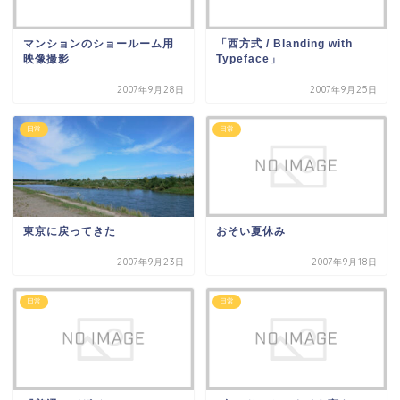
マンションのショールーム用
「西方式 / Blanding with
映像撮影
Typeface」
2007年9月28日
2007年9月25日
日常
日常
東京に戻ってきた
おそい夏休み
2007年9月23日
2007年9月18日
日常
日常