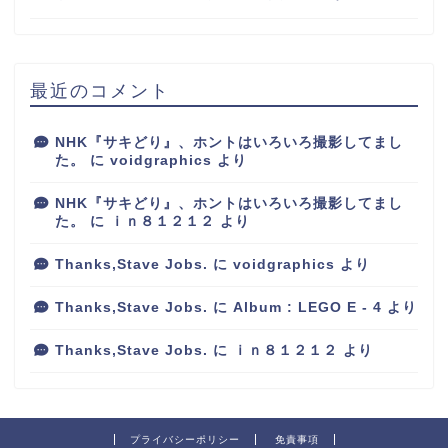
最近のコメント
NHK『サキどり』、ホントはいろいろ撮影してまし
た。
に
voidgraphics
より
NHK『サキどり』、ホントはいろいろ撮影してまし
た。
に
ｉｎ８１２１２
より
Thanks,Stave Jobs.
に
voidgraphics
より
Thanks,Stave Jobs.
に
Album : LEGO E - 4
より
Thanks,Stave Jobs.
に
ｉｎ８１２１２
より
プライバシーポリシー
免責事項