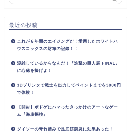
最近の投稿
これが８年間のエイジングだ！愛用したホワイトハ
ウスコックスの財布の記録！！
混雑しているからなんだ！『進撃の巨人展 FINAL』
に心臓を捧げよ！
3Dプリンタで戦士を出力してペイントまでを3000円
で体験！
【開封】ボドゲにハマったきっかけのアートなゲー
ム『海底探検』
ダイソーの青竹踏みで足底筋膜炎に効果あった！