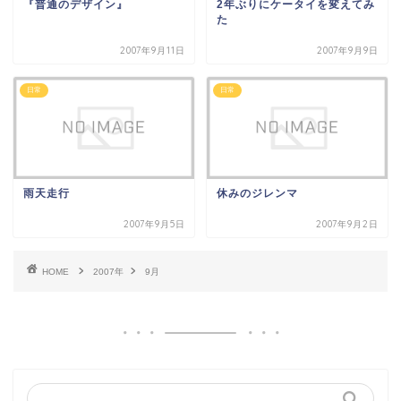
『普通のデザイン』
2年ぶりにケータイを変えてみ
た
2007年9月11日
2007年9月9日
日常
日常
雨天走行
休みのジレンマ
2007年9月5日
2007年9月2日
HOME
2007年
9月