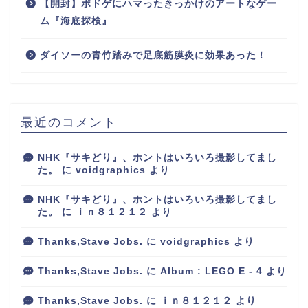
【開封】ボドゲにハマったきっかけのアートなゲー
ム『海底探検』
ダイソーの青竹踏みで足底筋膜炎に効果あった！
最近のコメント
NHK『サキどり』、ホントはいろいろ撮影してまし
た。
に
voidgraphics
より
NHK『サキどり』、ホントはいろいろ撮影してまし
た。
に
ｉｎ８１２１２
より
Thanks,Stave Jobs.
に
voidgraphics
より
Thanks,Stave Jobs.
に
Album : LEGO E - 4
より
Thanks,Stave Jobs.
に
ｉｎ８１２１２
より