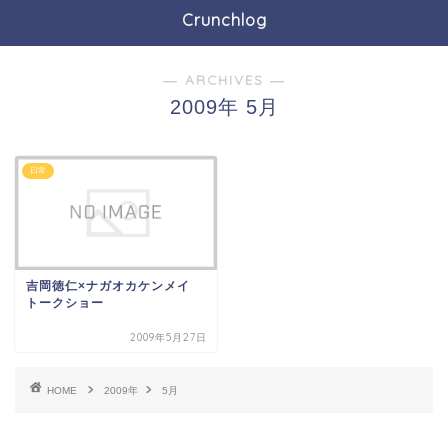
Crunchlog
― ARCHIVES ―
2009年 5月
日常
吉岡徳仁×ナガオカケンメイ
トークショー
2009年5月27日
HOME
2009年
5月