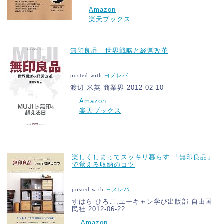
Amazon
楽天ブックス
無印良品 世界戦略と経営改革
posted with
ヨメレバ
渡辺 米英 商業界 2012-02-10
Amazon
楽天ブックス
楽しくしまってスッキリ暮らす 「無印良品」
で覚える収納のコツ
posted with
ヨメレバ
すはら ひろこ,ユーキャン学び出版部 自由国
民社 2012-06-22
Amazon