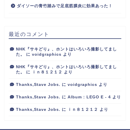
ダイソーの青竹踏みで足底筋膜炎に効果あった！
最近のコメント
NHK『サキどり』、ホントはいろいろ撮影してまし
た。
に
voidgraphics
より
NHK『サキどり』、ホントはいろいろ撮影してまし
た。
に
ｉｎ８１２１２
より
Thanks,Stave Jobs.
に
voidgraphics
より
Thanks,Stave Jobs.
に
Album : LEGO E - 4
より
Thanks,Stave Jobs.
に
ｉｎ８１２１２
より