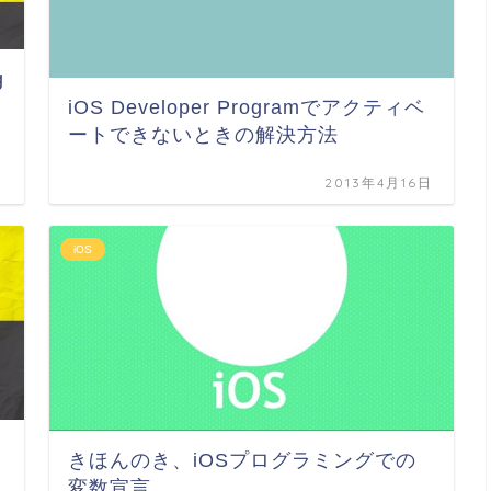
g
iOS Developer Programでアクティベ
ートできないときの解決方法
日
2013年4月16日
iOS
きほんのき、iOSプログラミングでの
変数宣言