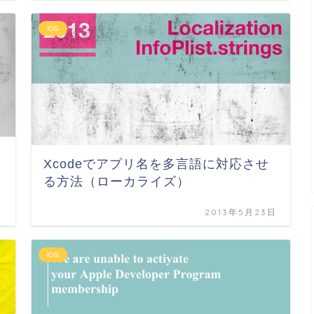
iOS
Xcodeでアプリ名を多言語に対応させ
る方法（ローカライズ）
日
2013年5月23日
iOS