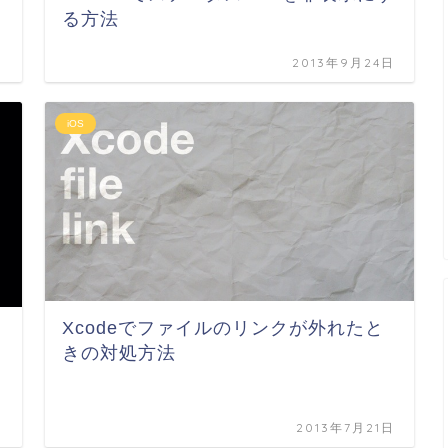
る方法
日
2013年9月24日
iOS
Xcodeでファイルのリンクが外れたと
きの対処方法
日
2013年7月21日