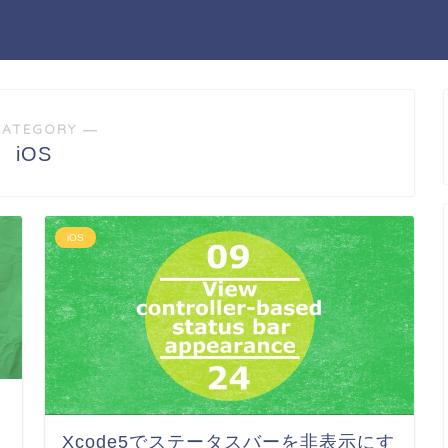
CATEGORY ―
iOS
iOS
Xcode5でステータスバーを非表示にす