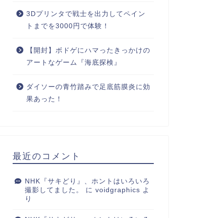
3Dプリンタで戦士を出力してペイン
トまでを3000円で体験！
【開封】ボドゲにハマったきっかけの
アートなゲーム『海底探検』
ダイソーの青竹踏みで足底筋膜炎に効
果あった！
最近のコメント
NHK『サキどり』、ホントはいろいろ
撮影してました。
に
voidgraphics
よ
り