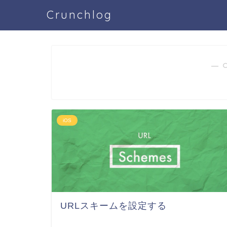
Crunchlog
― 
iOS
URLスキームを設定する