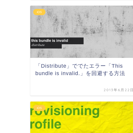
iOS
「Distribute」ででたエラー「This
bundle is invalid.」を回避する方法
2013年6月22
iOS