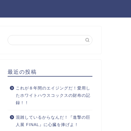
最近の投稿
これが８年間のエイジングだ！愛用し
たホワイトハウスコックスの財布の記
録！！
混雑しているからなんだ！『進撃の巨
人展 FINAL』に心臓を捧げよ！