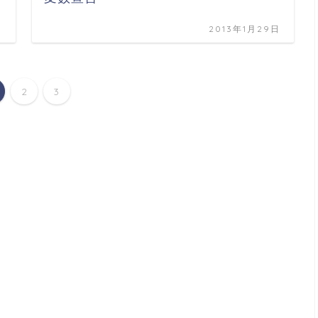
日
2013年1月29日
2
3