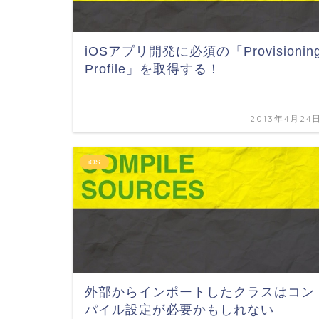
iOSアプリ開発に必須の「Provisionin
Profile」を取得する！
2013年4月24
iOS
外部からインポートしたクラスはコン
パイル設定が必要かもしれない