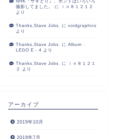
NHK『サキどり』、ホントはいろいろ
撮影してました。
に
ｉｎ８１２１２
より
Thanks,Stave Jobs.
に
voidgraphics
より
Thanks,Stave Jobs.
に
Album :
LEGO E - 4
より
Thanks,Stave Jobs.
に
ｉｎ８１２１
２
より
アーカイブ
2019年10月
2019年7月