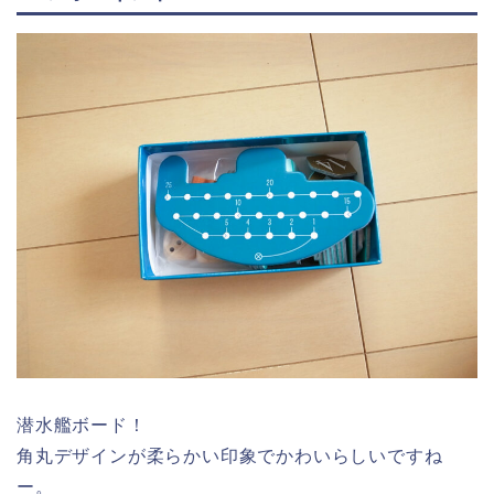
潜水艦ボード！
角丸デザインが柔らかい印象でかわいらしいですね
ー。