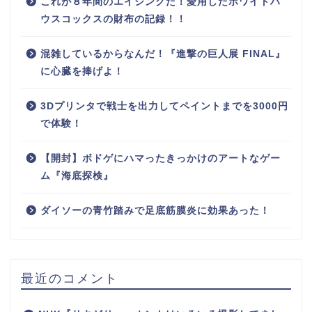
これが８年間のエイジングだ！愛用したホワイトハ
ウスコックスの財布の記録！！
混雑しているからなんだ！『進撃の巨人展 FINAL』
に心臓を捧げよ！
3Dプリンタで戦士を出力してペイントまでを3000円
で体験！
【開封】ボドゲにハマったきっかけのアートなゲー
ム『海底探検』
ダイソーの青竹踏みで足底筋膜炎に効果あった！
最近のコメント