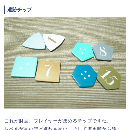
遺跡チップ
これが財宝。プレイヤーが集めるチップですね。
レベルが高いほど点数も高い、そして潜水艦から遠く