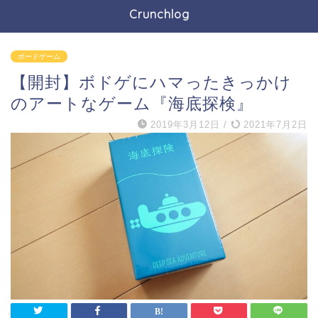
Crunchlog
ボードゲーム
【開封】ボドゲにハマったきっかけ
のアートなゲーム『海底探検』
2019年3月12日
/
2021年7月2日