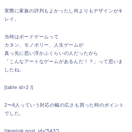
実際に家族の評判もよかったし何よりもデザインがキ
レイ。
当時はボードゲームって
カタン、モノポリー、人生ゲームが
真っ先に思い浮かぶくらいの人だったから
「こんなアートなゲームがあるんだ！？」って思いま
したね。
[table id=2 /]
2〜6人っていう対応の幅の広さも買った時のポイント
でした。
[itemlink post_id=”543″]