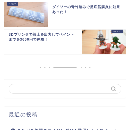
ダイソーの青竹踏みで足底筋膜炎に効果
あった！
3Dプリンタで戦士を出力してペイント
までを3000円で体験！
最近の投稿