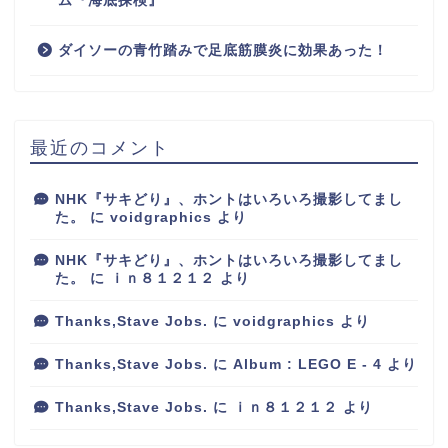
ム『海底探検』
ダイソーの青竹踏みで足底筋膜炎に効果あった！
最近のコメント
NHK『サキどり』、ホントはいろいろ撮影してまし
た。
に
voidgraphics
より
NHK『サキどり』、ホントはいろいろ撮影してまし
た。
に
ｉｎ８１２１２
より
Thanks,Stave Jobs.
に
voidgraphics
より
Thanks,Stave Jobs.
に
Album : LEGO E - 4
より
Thanks,Stave Jobs.
に
ｉｎ８１２１２
より