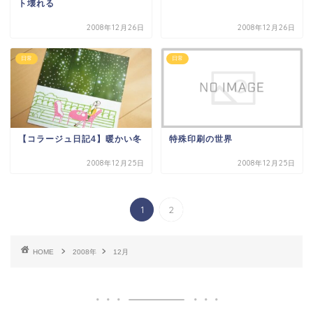
ト壊れる
2008年12月26日
2008年12月26日
日常
日常
【コラージュ日記4】暖かい冬
特殊印刷の世界
2008年12月25日
2008年12月25日
1
2
HOME
2008年
12月