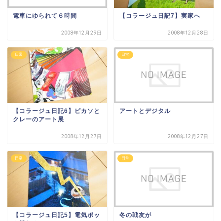
電車にゆられて６時間
【コラージュ日記7】実家へ
2008年12月29日
2008年12月28日
日常
日常
【コラージュ日記6】ピカソと
アートとデジタル
クレーのアート展
2008年12月27日
2008年12月27日
日常
日常
【コラージュ日記5】電気ポッ
冬の戦友が