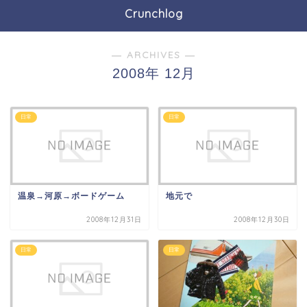
Crunchlog
― ARCHIVES ―
2008年 12月
日常
日常
温泉→河原→ボードゲーム
地元で
2008年12月31日
2008年12月30日
日常
日常