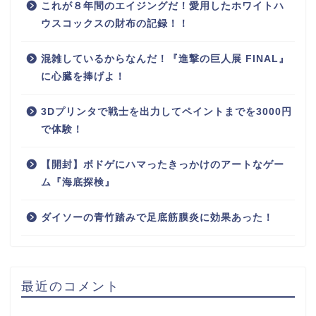
これが８年間のエイジングだ！愛用したホワイトハ
ウスコックスの財布の記録！！
混雑しているからなんだ！『進撃の巨人展 FINAL』
に心臓を捧げよ！
3Dプリンタで戦士を出力してペイントまでを3000円
で体験！
【開封】ボドゲにハマったきっかけのアートなゲー
ム『海底探検』
ダイソーの青竹踏みで足底筋膜炎に効果あった！
最近のコメント