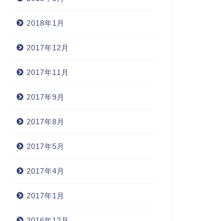
2018年1月
2017年12月
2017年11月
2017年9月
2017年8月
2017年5月
2017年4月
2017年1月
2016年12月