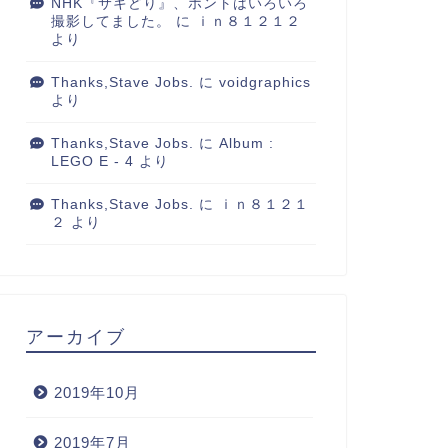
NHK『サキどり』、ホントはいろいろ
撮影してました。
に
ｉｎ８１２１２
より
Thanks,Stave Jobs.
に
voidgraphics
より
Thanks,Stave Jobs.
に
Album :
LEGO E - 4
より
Thanks,Stave Jobs.
に
ｉｎ８１２１
２
より
アーカイブ
2019年10月
2019年7月