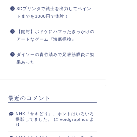
3Dプリンタで戦士を出力してペイン
トまでを3000円で体験！
【開封】ボドゲにハマったきっかけの
アートなゲーム『海底探検』
ダイソーの青竹踏みで足底筋膜炎に効
果あった！
最近のコメント
NHK『サキどり』、ホントはいろいろ
撮影してました。
に
voidgraphics
よ
り