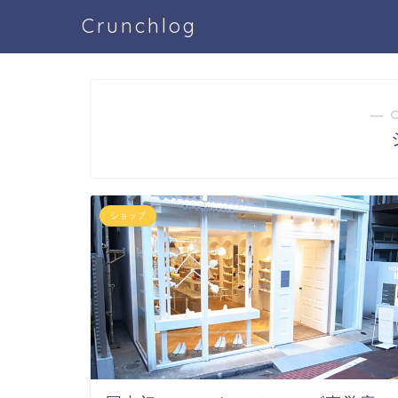
Crunchlog
― 
ショップ