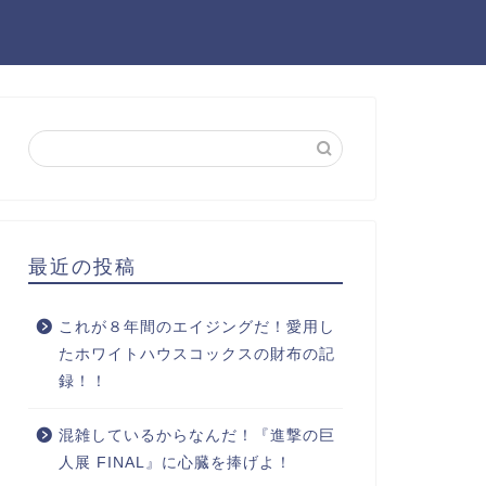
最近の投稿
これが８年間のエイジングだ！愛用し
たホワイトハウスコックスの財布の記
録！！
混雑しているからなんだ！『進撃の巨
人展 FINAL』に心臓を捧げよ！