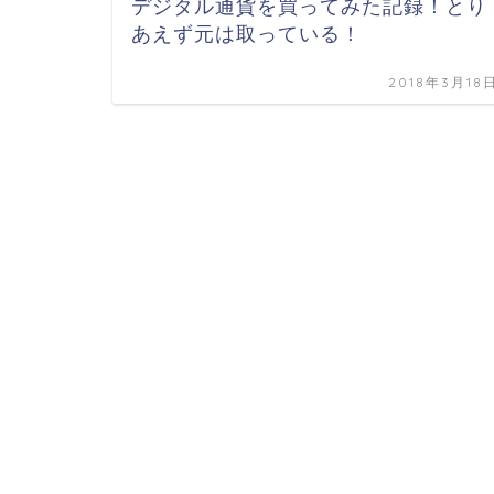
デジタル通貨を買ってみた記録！とり
あえず元は取っている！
2018年3月18