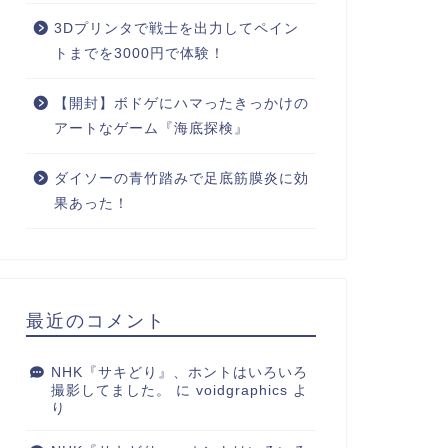
3Dプリンタで戦士を出力してペイン
トまでを3000円で体験！
【開封】ボドゲにハマったきっかけの
アートなゲーム『海底探検』
ダイソーの青竹踏みで足底筋膜炎に効
果あった！
最近のコメント
NHK『サキどり』、ホントはいろいろ
撮影してました。
に
voidgraphics
よ
り