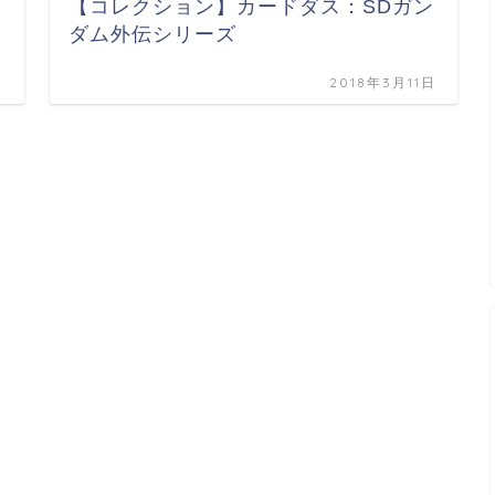
【コレクション】カードダス：SDガン
ダム外伝シリーズ
日
2018年3月11日