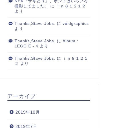
NHK『サキどり』、ホントはいろいろ
撮影してました。
に
ｉｎ８１２１２
より
Thanks,Stave Jobs.
に
voidgraphics
より
Thanks,Stave Jobs.
に
Album :
LEGO E - 4
より
Thanks,Stave Jobs.
に
ｉｎ８１２１
２
より
アーカイブ
2019年10月
2019年7月