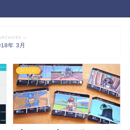
ARCHIVES ―
018年 3月
コレクション