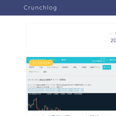
Crunchlog
― 
2
ライフスタイル