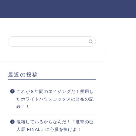
最近の投稿
これが８年間のエイジングだ！愛用し
たホワイトハウスコックスの財布の記
録！！
混雑しているからなんだ！『進撃の巨
人展 FINAL』に心臓を捧げよ！