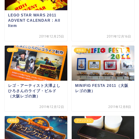
LEGO STAR WARS 2011
ADVENT CALENDAR : All
Item
2011年12月25日
2011年12月16日
LEGO
展覧会
レゴ・アーティスト大澤よし
MINIFIG FESTA 2011（大阪
ひろさんのライブ・ビルド
レゴの旅）
（大阪レゴの旅）
2011年12月12日
2011年12月8日
展覧会
ファッション