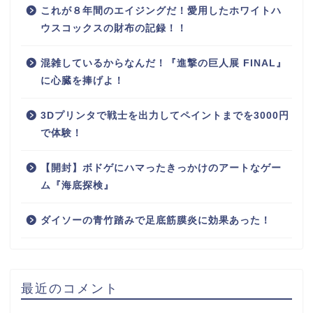
これが８年間のエイジングだ！愛用したホワイトハ
ウスコックスの財布の記録！！
混雑しているからなんだ！『進撃の巨人展 FINAL』
に心臓を捧げよ！
3Dプリンタで戦士を出力してペイントまでを3000円
で体験！
【開封】ボドゲにハマったきっかけのアートなゲー
ム『海底探検』
ダイソーの青竹踏みで足底筋膜炎に効果あった！
最近のコメント