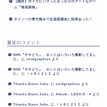
【開封】ボドゲにハマったきっかけのアートなゲー
ム『海底探検』
ダイソーの青竹踏みで足底筋膜炎に効果あった！
最近のコメント
NHK『サキどり』、ホントはいろいろ撮影してまし
た。
に
voidgraphics
より
NHK『サキどり』、ホントはいろいろ撮影してまし
た。
に
ｉｎ８１２１２
より
Thanks,Stave Jobs.
に
voidgraphics
より
Thanks,Stave Jobs.
に
Album : LEGO E - 4
より
Thanks,Stave Jobs.
に
ｉｎ８１２１２
より