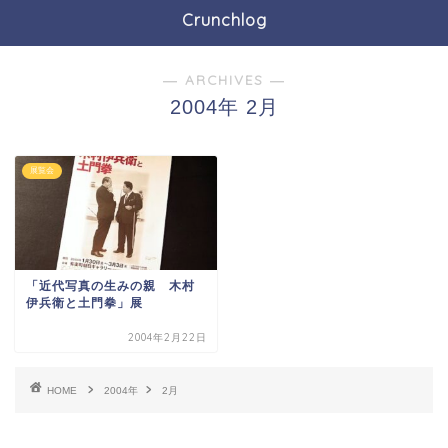
Crunchlog
― ARCHIVES ―
2004年 2月
展覧会
「近代写真の生みの親 木村
伊兵衛と土門拳」展
2004年2月22日
HOME
2004年
2月