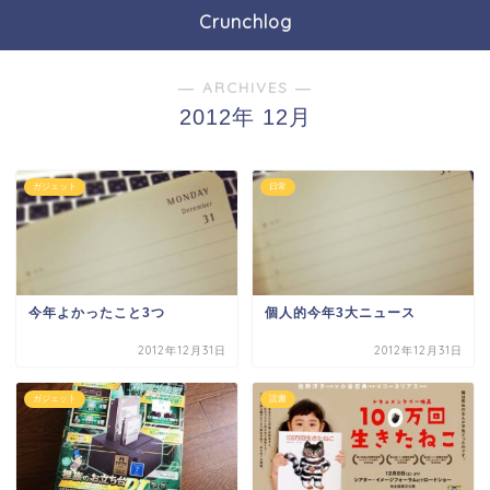
Crunchlog
― ARCHIVES ―
2012年 12月
ガジェット
日常
今年よかったこと3つ
個人的今年3大ニュース
2012年12月31日
2012年12月31日
ガジェット
読書