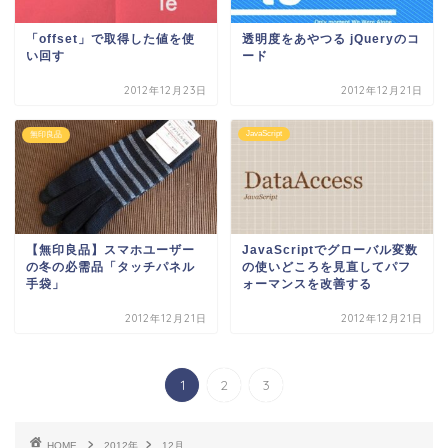
「offset」で取得した値を使
透明度をあやつる jQueryのコ
い回す
ード
2012年12月23日
2012年12月21日
JavaScript
無印良品
【無印良品】スマホユーザー
JavaScriptでグローバル変数
の冬の必需品「タッチパネル
の使いどころを見直してパフ
手袋」
ォーマンスを改善する
2012年12月21日
2012年12月21日
1
2
3
HOME
2012年
12月