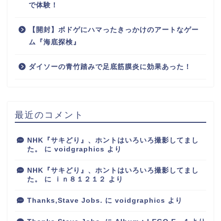
で体験！
【開封】ボドゲにハマったきっかけのアートなゲー
ム『海底探検』
ダイソーの青竹踏みで足底筋膜炎に効果あった！
最近のコメント
NHK『サキどり』、ホントはいろいろ撮影してまし
た。
に
voidgraphics
より
NHK『サキどり』、ホントはいろいろ撮影してまし
た。
に
ｉｎ８１２１２
より
Thanks,Stave Jobs.
に
voidgraphics
より