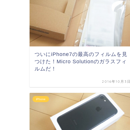
ついにiPhone7の最高のフィルムを見
つけた！Micro Solutionのガラスフィ
ルムだ！
2016年10月3
iPhone