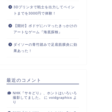
3Dプリンタで戦士を出力してペイン
トまでを3000円で体験！
【開封】ボドゲにハマったきっかけの
アートなゲーム『海底探検』
ダイソーの青竹踏みで足底筋膜炎に効
果あった！
最近のコメント
NHK『サキどり』、ホントはいろいろ
撮影してました。
に
voidgraphics
よ
り