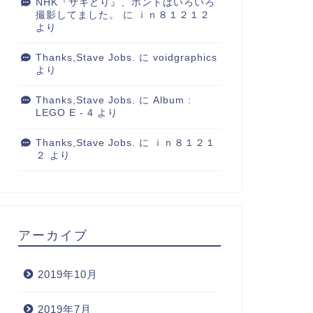
NHK『サキどり』、ホントはいろいろ
撮影してました。
に
ｉｎ８１２１２
より
Thanks,Stave Jobs.
に
voidgraphics
より
Thanks,Stave Jobs.
に
Album :
LEGO E - 4
より
Thanks,Stave Jobs.
に
ｉｎ８１２１
２
より
アーカイブ
2019年10月
2019年7月