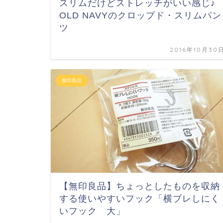
スリムだけどストレッチがいい感じ
OLD NAVYのクロップド・スリムパン
ツ
2016年10月30
無印良品
【無印良品】ちょっとしたものを収納
する使いやすいフック「横ブレしにく
いフック 大」