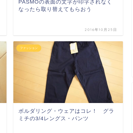
♪
PASMOの表面の文字が印字されなく
なったら取り替えてもらおう
日
2016年10月25日
ファッション
ボルダリング・ウェアはコレ！ グラ
ミチの3/4レングス・パンツ