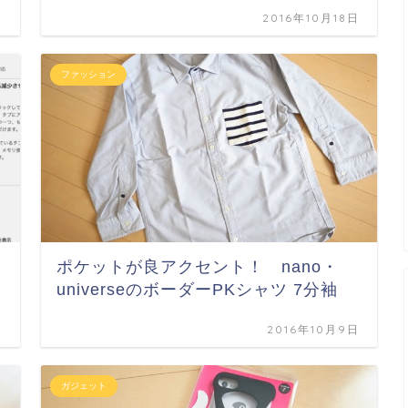
日
2016年10月18日
ファッション
ポケットが良アクセント！ nano・
universeのボーダーPKシャツ 7分袖
日
2016年10月9日
ガジェット