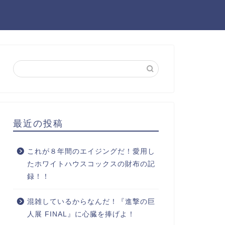
最近の投稿
これが８年間のエイジングだ！愛用し
たホワイトハウスコックスの財布の記
録！！
混雑しているからなんだ！『進撃の巨
人展 FINAL』に心臓を捧げよ！