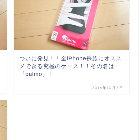
ついに発見！！全iPhone裸族にオスス
メできる究極のケース！！その名は
『palmo』！
日
2016年10月3日