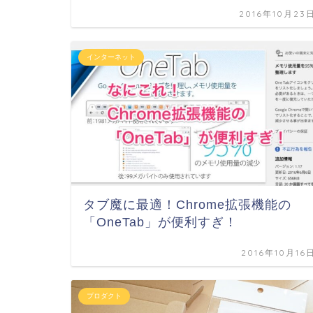
2016年10月23
インターネット
タブ魔に最適！Chrome拡張機能の
「OneTab」が便利すぎ！
2016年10月16
プロダクト