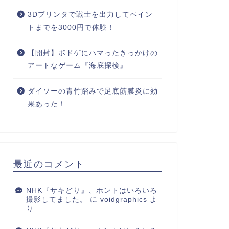
3Dプリンタで戦士を出力してペイン
トまでを3000円で体験！
【開封】ボドゲにハマったきっかけの
アートなゲーム『海底探検』
ダイソーの青竹踏みで足底筋膜炎に効
果あった！
最近のコメント
NHK『サキどり』、ホントはいろいろ
撮影してました。
に
voidgraphics
よ
り