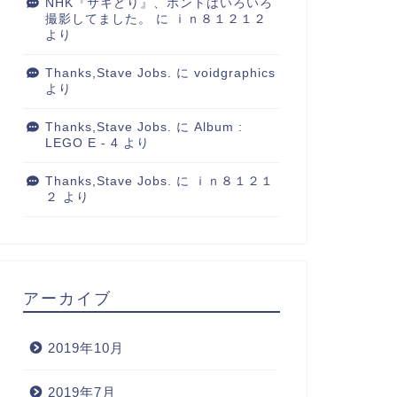
NHK『サキどり』、ホントはいろいろ
撮影してました。
に
ｉｎ８１２１２
より
Thanks,Stave Jobs.
に
voidgraphics
より
Thanks,Stave Jobs.
に
Album :
LEGO E - 4
より
Thanks,Stave Jobs.
に
ｉｎ８１２１
２
より
アーカイブ
2019年10月
2019年7月