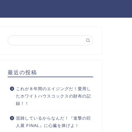
最近の投稿
これが８年間のエイジングだ！愛用し
たホワイトハウスコックスの財布の記
録！！
混雑しているからなんだ！『進撃の巨
人展 FINAL』に心臓を捧げよ！