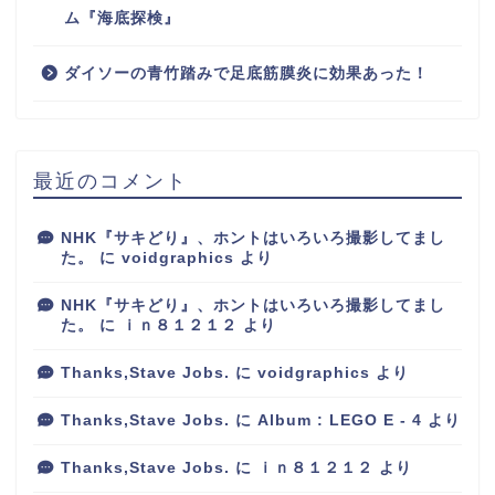
ム『海底探検』
ダイソーの青竹踏みで足底筋膜炎に効果あった！
最近のコメント
NHK『サキどり』、ホントはいろいろ撮影してまし
た。
に
voidgraphics
より
NHK『サキどり』、ホントはいろいろ撮影してまし
た。
に
ｉｎ８１２１２
より
Thanks,Stave Jobs.
に
voidgraphics
より
Thanks,Stave Jobs.
に
Album : LEGO E - 4
より
Thanks,Stave Jobs.
に
ｉｎ８１２１２
より