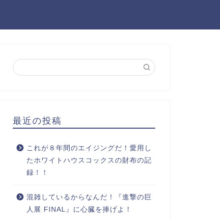
最近の投稿
これが８年間のエイジングだ！愛用し
たホワイトハウスコックスの財布の記
録！！
混雑しているからなんだ！『進撃の巨
人展 FINAL』に心臓を捧げよ！