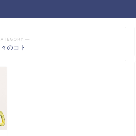
CATEGORY ―
日々のコト