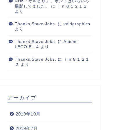
NHK『サキどり』、ホントはいろいろ
撮影してました。
に
ｉｎ８１２１２
より
Thanks,Stave Jobs.
に
voidgraphics
より
Thanks,Stave Jobs.
に
Album :
LEGO E - 4
より
Thanks,Stave Jobs.
に
ｉｎ８１２１
２
より
アーカイブ
2019年10月
2019年7月