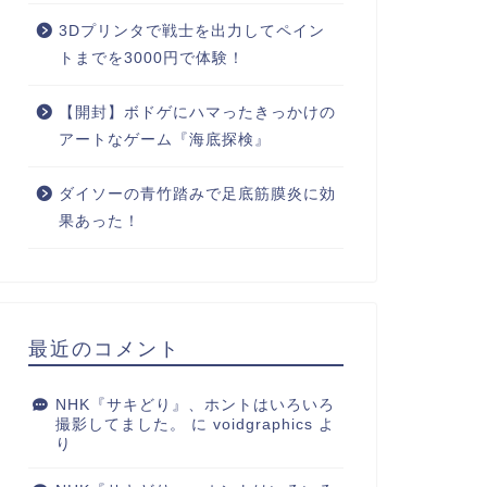
3Dプリンタで戦士を出力してペイン
トまでを3000円で体験！
【開封】ボドゲにハマったきっかけの
アートなゲーム『海底探検』
ダイソーの青竹踏みで足底筋膜炎に効
果あった！
最近のコメント
NHK『サキどり』、ホントはいろいろ
撮影してました。
に
voidgraphics
よ
り