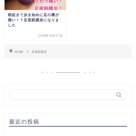
朝起きて歩き始めに足の裏が
痛い！？足底筋膜炎になりま
した
2018年10月27日
HOME
足底筋膜炎
最近の投稿