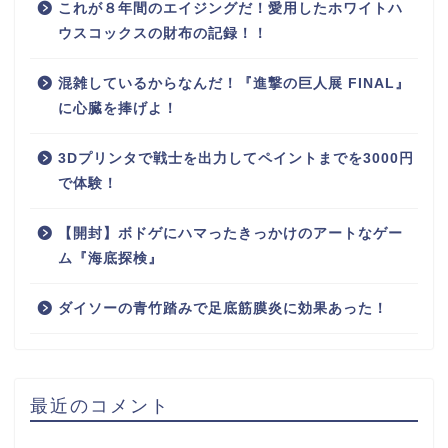
これが８年間のエイジングだ！愛用したホワイトハ
ウスコックスの財布の記録！！
混雑しているからなんだ！『進撃の巨人展 FINAL』
に心臓を捧げよ！
3Dプリンタで戦士を出力してペイントまでを3000円
で体験！
【開封】ボドゲにハマったきっかけのアートなゲー
ム『海底探検』
ダイソーの青竹踏みで足底筋膜炎に効果あった！
最近のコメント