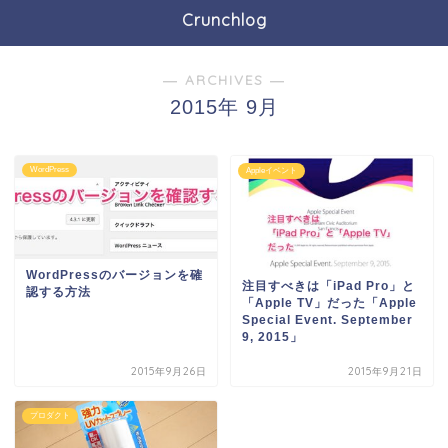
Crunchlog
― ARCHIVES ―
2015年 9月
WordPress
Appleイベント
WordPressのバージョンを確
注目すべきは「iPad Pro」と
認する方法
「Apple TV」だった「Apple
Special Event. September
9, 2015」
2015年9月26日
2015年9月21日
プロダクト