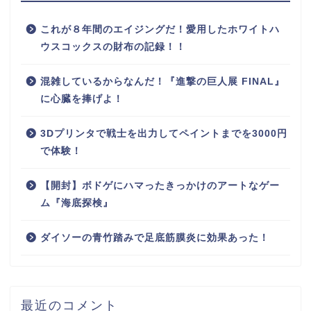
これが８年間のエイジングだ！愛用したホワイトハ
ウスコックスの財布の記録！！
混雑しているからなんだ！『進撃の巨人展 FINAL』
に心臓を捧げよ！
3Dプリンタで戦士を出力してペイントまでを3000円
で体験！
【開封】ボドゲにハマったきっかけのアートなゲー
ム『海底探検』
ダイソーの青竹踏みで足底筋膜炎に効果あった！
最近のコメント