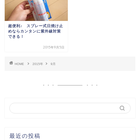
超便利♪ スプレー式日焼け止
めならカンタンに紫外線対策
できる！
2015年9月5日
HOME
2015年
9月
最近の投稿