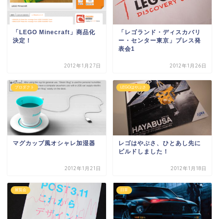
「LEGO Minecraft」商品化
「レゴランド・ディスカバリ
決定！
ー・センター東京」プレス発
表会1
2012年1月27日
2012年1月26日
プロダクト
LEGOはやぶさ
マグカップ風オシャレ加湿器
レゴはやぶさ、ひとあし先に
ビルドしました！
2012年1月21日
2012年1月18日
展覧会
日常