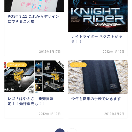
POST 3.11 これからデザイン
にできること展
ナイトライダー ネクストがキ
タ！！
2012年1月17日
2012年1月15日
LEGOはやぶさ
プロダクト
レゴ「はやぶさ」発売日決
今年も愛用の手帳でいきます
定！！先行販売も！！
2012年1月12日
2012年1月9日