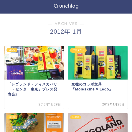
Crunchlog
― ARCHIVES ―
2012年 1月
LEGO
プロダクト
「レゴランド・ディスカバリ
究極のコラボ文具
ー・センター東京」プレス発
「Moleskine × Lego」
表会2
2012年1月29日
2012年1月28日
LEGO
LEGO