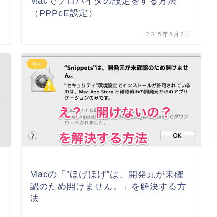
Macでプロバイダの設定をする方法
（PPPoE設定）
日
2015年5月2日
Mac
Macの「”ほげほげ”は、開発元が未確
認のため開けません。」を解決する方
法