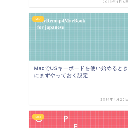
2015年4月6
Mac
MacでUSキーボードを使い始めると
にまずやっておく設定
2014年4月25
Mac