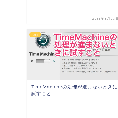
2016年8月23
Mac
TimeMachineの処理が進まないときに
試すこと