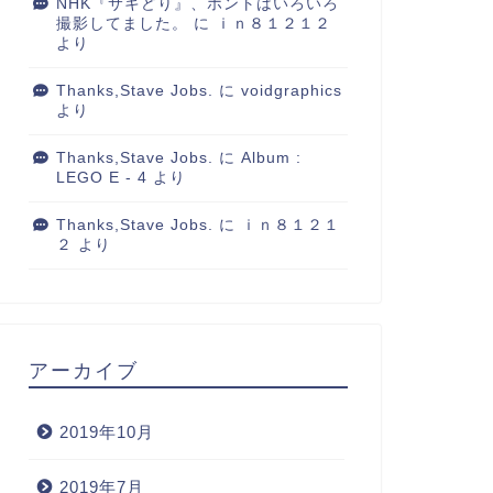
NHK『サキどり』、ホントはいろいろ
撮影してました。
に
ｉｎ８１２１２
より
Thanks,Stave Jobs.
に
voidgraphics
より
Thanks,Stave Jobs.
に
Album :
LEGO E - 4
より
Thanks,Stave Jobs.
に
ｉｎ８１２１
２
より
アーカイブ
2019年10月
2019年7月