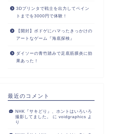
3Dプリンタで戦士を出力してペイン
トまでを3000円で体験！
【開封】ボドゲにハマったきっかけの
アートなゲーム『海底探検』
ダイソーの青竹踏みで足底筋膜炎に効
果あった！
最近のコメント
NHK『サキどり』、ホントはいろいろ
撮影してました。
に
voidgraphics
よ
り