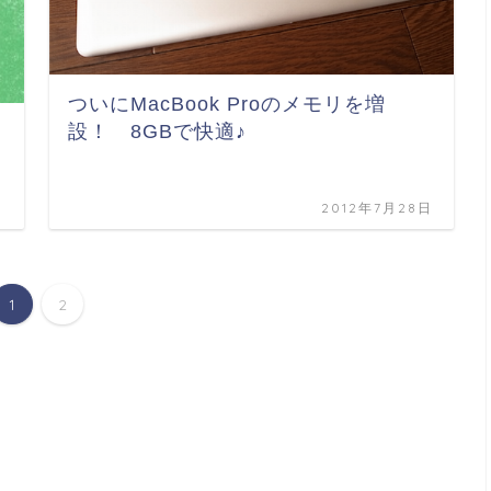
ついにMacBook Proのメモリを増
設！ 8GBで快適♪
日
2012年7月28日
1
2