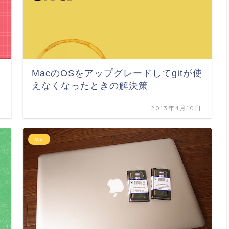
MacのOSをアップグレードしてgitが使
えなくなったときの解決策
日
2013年4月10日
Mac