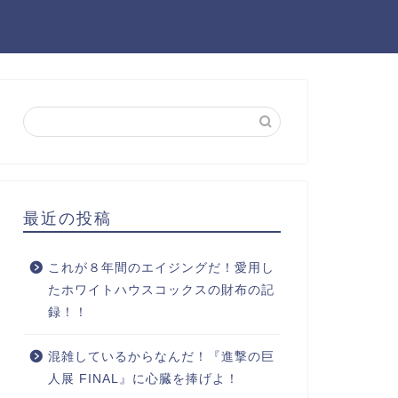
最近の投稿
これが８年間のエイジングだ！愛用し
たホワイトハウスコックスの財布の記
録！！
混雑しているからなんだ！『進撃の巨
人展 FINAL』に心臓を捧げよ！