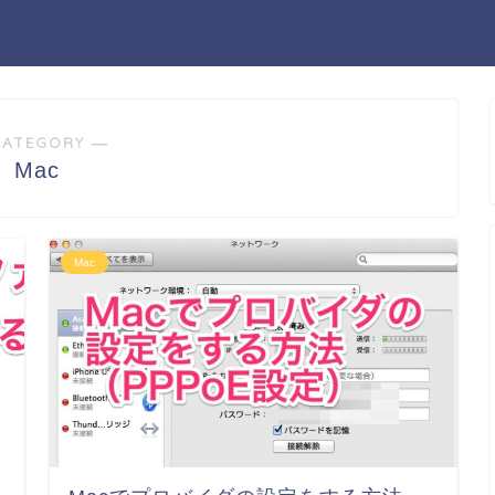
CATEGORY ―
Mac
Mac