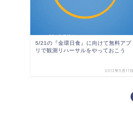
5/21の『金環日食』に向けて無料アプ
リで観測リハーサルをやっておこう
2012年5月17