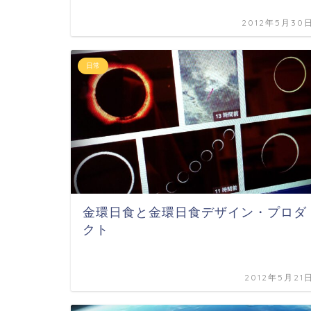
2012年5月30
日常
金環日食と金環日食デザイン・プロダ
クト
2012年5月21