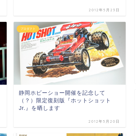
日
2012年5月23日
プロダクト
静岡ホビーショー開催を記念して
（？）限定復刻版『ホットショット
Jr.』を晒します
日
2012年5月20日