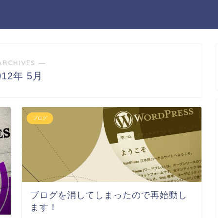
ARCHIVES ―
012年 5月
ブログ
ブログを消してしまったので再始動し
ます！