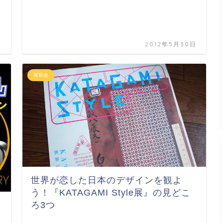
日
2012年5月30日
展覧会
世界が恋した日本のデザインを観よ
う！『KATAGAMI Style展』の見どこ
ろ3つ