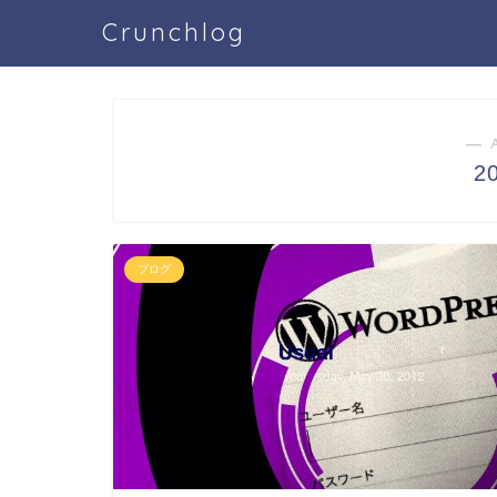
Crunchlog
― 
2
ブログ