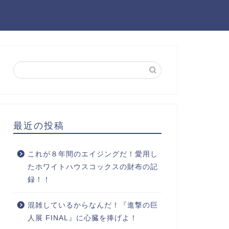
最近の投稿
これが８年間のエイジングだ！愛用し
たホワイトハウスコックスの財布の記
録！！
混雑しているからなんだ！『進撃の巨
人展 FINAL』に心臓を捧げよ！