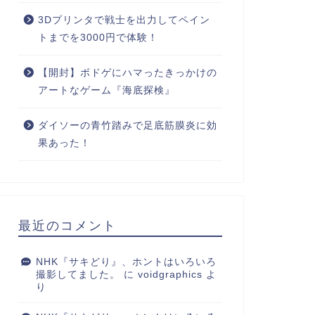
3Dプリンタで戦士を出力してペイン
トまでを3000円で体験！
【開封】ボドゲにハマったきっかけの
アートなゲーム『海底探検』
ダイソーの青竹踏みで足底筋膜炎に効
果あった！
最近のコメント
NHK『サキどり』、ホントはいろいろ
撮影してました。
に
voidgraphics
よ
り