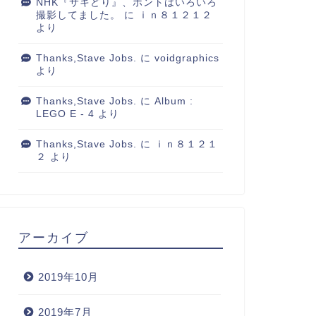
NHK『サキどり』、ホントはいろいろ
撮影してました。
に
ｉｎ８１２１２
より
Thanks,Stave Jobs.
に
voidgraphics
より
Thanks,Stave Jobs.
に
Album :
LEGO E - 4
より
Thanks,Stave Jobs.
に
ｉｎ８１２１
２
より
アーカイブ
2019年10月
2019年7月