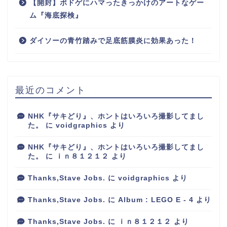
【開封】ボドゲにハマったきっかけのアートなゲー
ム『海底探検』
ダイソーの青竹踏みで足底筋膜炎に効果あった！
最近のコメント
NHK『サキどり』、ホントはいろいろ撮影してまし
た。
に
voidgraphics
より
NHK『サキどり』、ホントはいろいろ撮影してまし
た。
に
ｉｎ８１２１２
より
Thanks,Stave Jobs.
に
voidgraphics
より
Thanks,Stave Jobs.
に
Album : LEGO E - 4
より
Thanks,Stave Jobs.
に
ｉｎ８１２１２
より