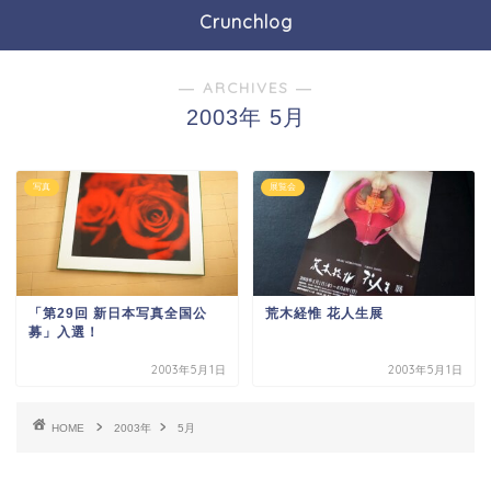
Crunchlog
― ARCHIVES ―
2003年 5月
写真
展覧会
「第29回 新日本写真全国公
荒木経惟 花人生展
募」入選！
2003年5月1日
2003年5月1日
HOME
2003年
5月