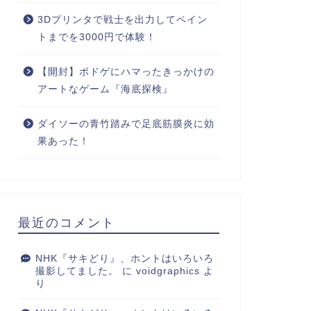
3Dプリンタで戦士を出力してペイン
トまでを3000円で体験！
【開封】ボドゲにハマったきっかけの
アートなゲーム『海底探検』
ダイソーの青竹踏みで足底筋膜炎に効
果あった！
最近のコメント
NHK『サキどり』、ホントはいろいろ
撮影してました。
に
voidgraphics
よ
り