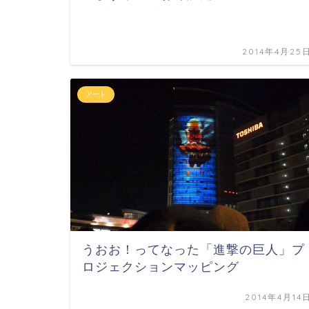
2014年4月25
アート
うおお！ってなった「進撃の巨人」プ
ロジェクションマッピング
2014年4月14