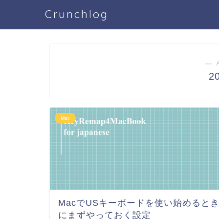
Crunchlog
― 
2
Mac
MacでUSキーボードを使い始めると
にまずやっておく設定