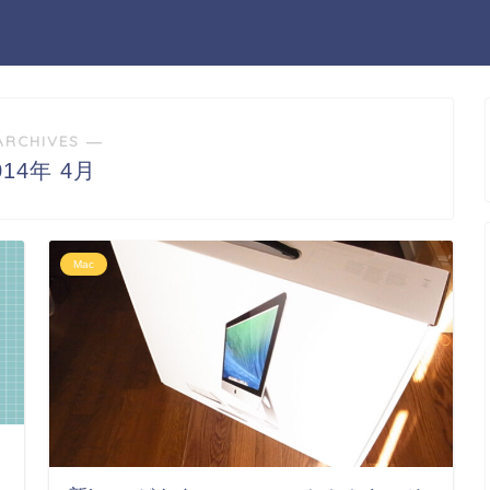
ARCHIVES ―
014年 4月
Mac
き