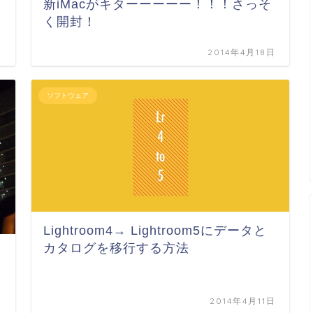
新iMacがキターーーーー！！！さっそ
く開封！
日
2014年4月18日
ソフトウェア
Lightroom4→ Lightroom5にデータと
カタログを移行する方法
日
2014年4月11日