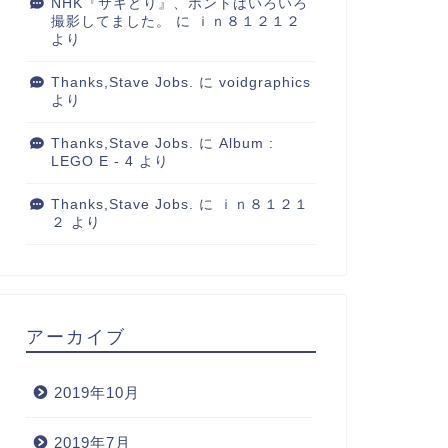
NHK『サキどり』、ホントはいろいろ
撮影してました。
に
ｉｎ８１２１２
より
Thanks,Stave Jobs.
に
voidgraphics
より
Thanks,Stave Jobs.
に
Album :
LEGO E - 4
より
Thanks,Stave Jobs.
に
ｉｎ８１２１
２
より
アーカイブ
2019年10月
2019年7月