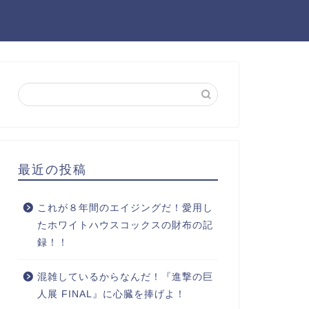
最近の投稿
これが８年間のエイジングだ！愛用し
たホワイトハウスコックスの財布の記
録！！
混雑しているからなんだ！『進撃の巨
人展 FINAL』に心臓を捧げよ！