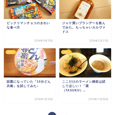
ビックリマンチョコのきれい
ジャケ買いブランデーを飲ん
な食べ方
でみた。ちっちゃいカルヴァ
ドス
2016年3月15日
2016年2月21日
グルメ
グルメ
話題になっていた「10分どん
ここだけのラーメン雑炊は試
兵衛」を試してみた♪
してほしい！「奨
（TASUKU）」
2016年1月10日
2015年11月30日