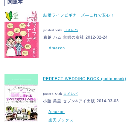
関連本
結婚ライフビギナーズ―これで安心！
posted with
ヨメレバ
森越 ハム 主婦の友社 2012-02-24
Amazon
PERFECT WEDDING BOOK (saita mook)
posted with
ヨメレバ
小脇 美里 セブン&アイ出版 2014-03-03
Amazon
楽天ブックス