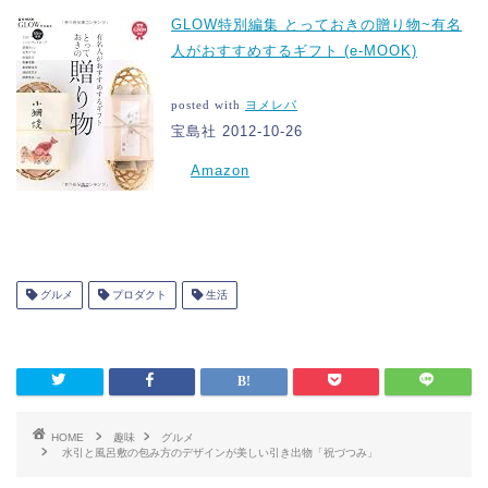
GLOW特別編集 とっておきの贈り物~有名
人がおすすめするギフト (e-MOOK)
posted with
ヨメレバ
宝島社 2012-10-26
Amazon
グルメ
プロダクト
生活
HOME
趣味
グルメ
水引と風呂敷の包み方のデザインが美しい引き出物「祝づつみ」