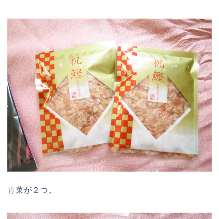
青菜が２つ。