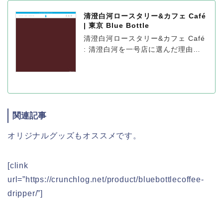
清澄白河ロースタリー&カフェ Café
| 東京 Blue Bottle
清澄白河ロースタリー&カフェ Café
: 清澄白河を一号店に選んだ理由
は、… | Blue Bottle
関連記事
オリジナルグッズもオススメです。
[clink
url=”https://crunchlog.net/product/bluebottlecoffee-
dripper/”]