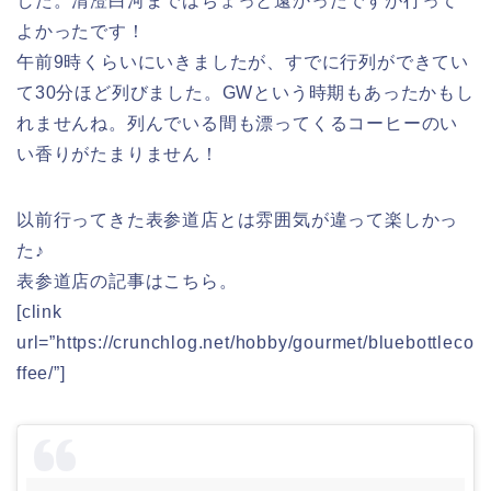
した。清澄白河まではちょっと遠かったですが行って
よかったです！
午前9時くらいにいきましたが、すでに行列ができてい
て30分ほど列びました。GWという時期もあったかもし
れませんね。列んでいる間も漂ってくるコーヒーのい
い香りがたまりません！
以前行ってきた表参道店とは雰囲気が違って楽しかっ
た♪
表参道店の記事はこちら。
[clink
url=”https://crunchlog.net/hobby/gourmet/bluebottleco
ffee/”]