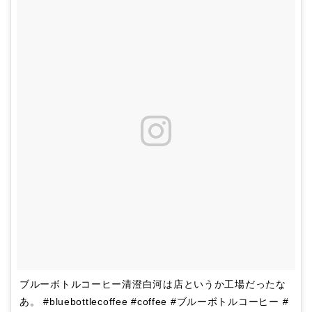
ブルーボトルコーヒー清澄白河は店というか工場だったな
あ。 #bluebottlecoffee #coffee #ブルーボトルコーヒー #