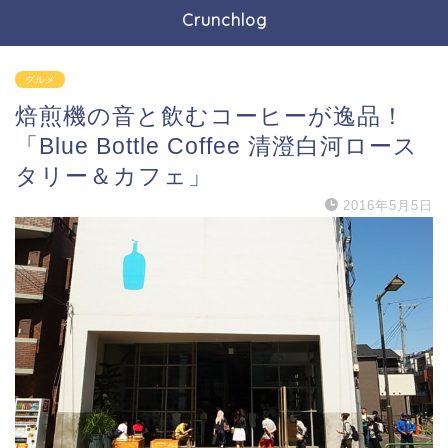
Crunchlog
グルメ
焙煎機の音と飲むコーヒーが逸品！
「Blue Bottle Coffee 清澄白河ロース
タリー＆カフェ」
2016年5月5日