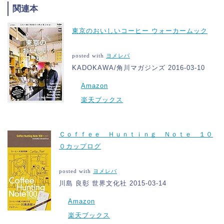
関連本
東京のおいしいコーヒー ウォーカームック
posted with
ヨメレバ
KADOKAWA/角川マガジンズ 2016-03-10
Amazon
楽天ブックス
Ｃｏｆｆｅｅ Ｈｕｎｔｉｎｇ Ｎｏｔｅ １０
０カップログ
posted with
ヨメレバ
川島 良彰 世界文化社 2015-03-14
Amazon
楽天ブックス