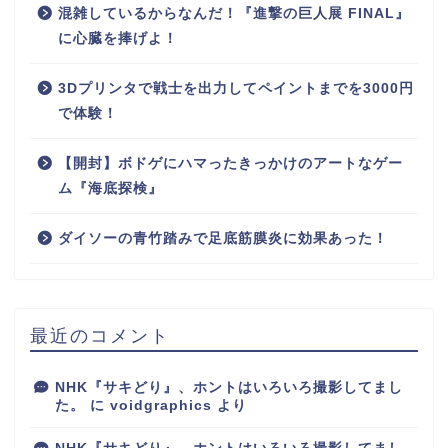
混雑しているからなんだ！『進撃の巨人展 FINAL』
に心臓を捧げよ！
3Dプリンタで戦士を出力してペイントまでを3000円
で体験！
【開封】ボドゲにハマったきっかけのアートなゲー
ム『海底探検』
ダイソーの青竹踏みで足底筋膜炎に効果あった！
最近のコメント
NHK『サキどり』、ホントはいろいろ撮影してまし
た。
に
voidgraphics
より