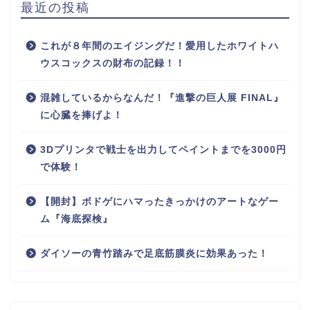
最近の投稿
これが８年間のエイジングだ！愛用したホワイトハ
ウスコックスの財布の記録！！
混雑しているからなんだ！『進撃の巨人展 FINAL』
に心臓を捧げよ！
3Dプリンタで戦士を出力してペイントまでを3000円
で体験！
【開封】ボドゲにハマったきっかけのアートなゲー
ム『海底探検』
ダイソーの青竹踏みで足底筋膜炎に効果あった！