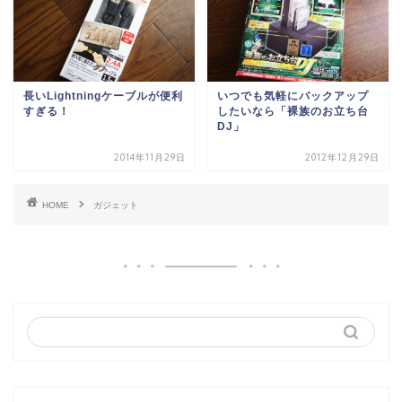
長いLightningケーブルが便利
いつでも気軽にバックアップ
すぎる！
したいなら「裸族のお立ち台
DJ」
2014年11月29日
2012年12月29日
HOME
ガジェット