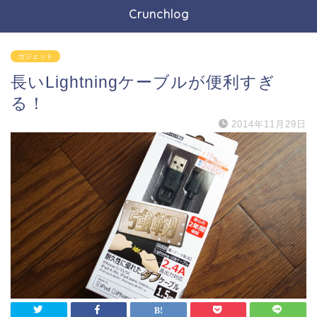
Crunchlog
ガジェット
長いLightningケーブルが便利すぎ
る！
2014年11月29日