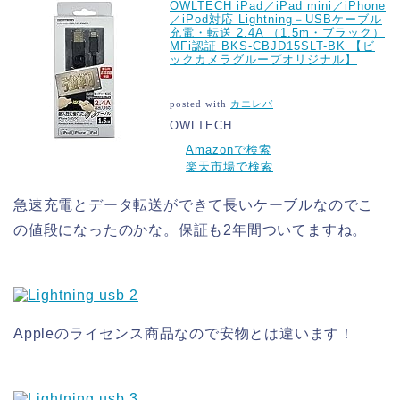
OWLTECH iPad／iPad mini／iPhone
／iPod対応 Lightning－USBケーブル
充電・転送 2.4A （1.5m・ブラック）
MFi認証 BKS-CBJD15SLT-BK 【ビ
ックカメラグループオリジナル】
posted with
カエレバ
OWLTECH
Amazonで検索
楽天市場で検索
急速充電とデータ転送ができて長いケーブルなのでこ
の値段になったのかな。保証も2年間ついてますね。
Appleのライセンス商品なので安物とは違います！