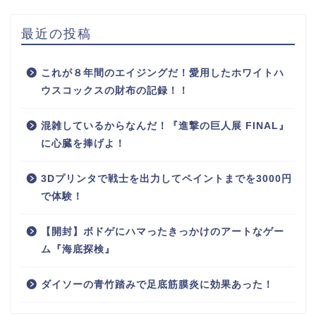
最近の投稿
これが８年間のエイジングだ！愛用したホワイトハ
ウスコックスの財布の記録！！
混雑しているからなんだ！『進撃の巨人展 FINAL』
に心臓を捧げよ！
3Dプリンタで戦士を出力してペイントまでを3000円
で体験！
【開封】ボドゲにハマったきっかけのアートなゲー
ム『海底探検』
ダイソーの青竹踏みで足底筋膜炎に効果あった！