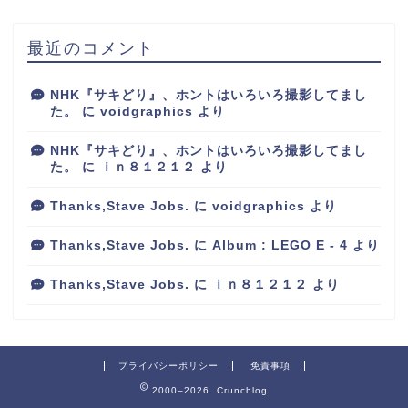
最近のコメント
NHK『サキどり』、ホントはいろいろ撮影してまし
た。
に
voidgraphics
より
NHK『サキどり』、ホントはいろいろ撮影してまし
た。
に
ｉｎ８１２１２
より
Thanks,Stave Jobs.
に
voidgraphics
より
Thanks,Stave Jobs.
に
Album : LEGO E - 4
より
Thanks,Stave Jobs.
に
ｉｎ８１２１２
より
プライバシーポリシー
免責事項
2000–2026 Crunchlog