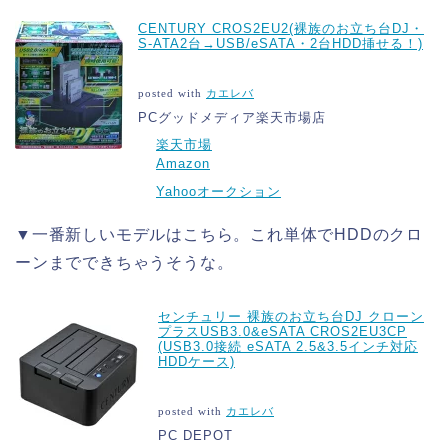
CENTURY CROS2EU2(裸族のお立ち台DJ・
S-ATA2台→USB/eSATA・2台HDD挿せる！)
posted with
カエレバ
PCグッドメディア楽天市場店
楽天市場
Amazon
Yahooオークション
▼一番新しいモデルはこちら。これ単体でHDDのクロ
ーンまでできちゃうそうな。
センチュリー 裸族のお立ち台DJ クローン
プラスUSB3.0&eSATA CROS2EU3CP
(USB3.0接続 eSATA 2.5&3.5インチ対応
HDDケース)
posted with
カエレバ
PC DEPOT