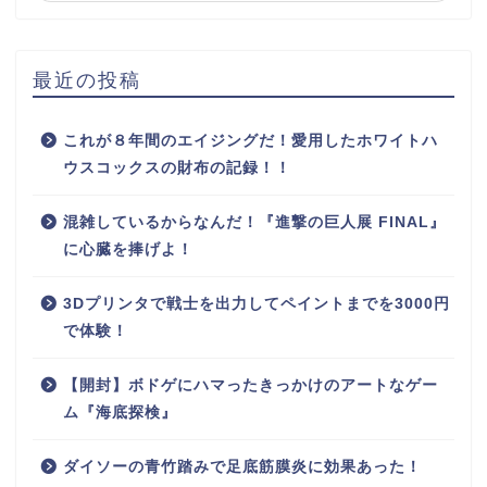
最近の投稿
これが８年間のエイジングだ！愛用したホワイトハ
ウスコックスの財布の記録！！
混雑しているからなんだ！『進撃の巨人展 FINAL』
に心臓を捧げよ！
3Dプリンタで戦士を出力してペイントまでを3000円
で体験！
【開封】ボドゲにハマったきっかけのアートなゲー
ム『海底探検』
ダイソーの青竹踏みで足底筋膜炎に効果あった！