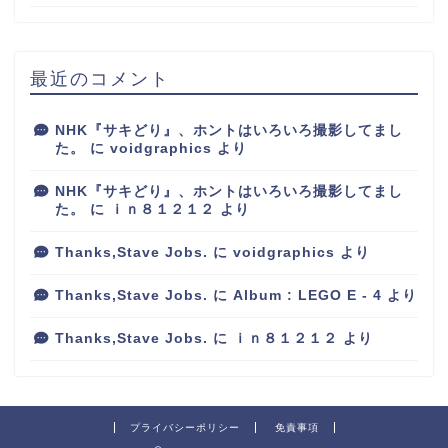
最近のコメント
NHK『サキどり』、ホントはいろいろ撮影してまし
た。
に
voidgraphics
より
NHK『サキどり』、ホントはいろいろ撮影してまし
た。
に
ｉｎ８１２１２
より
Thanks,Stave Jobs.
に
voidgraphics
より
Thanks,Stave Jobs.
に
Album : LEGO E - 4
より
Thanks,Stave Jobs.
に
ｉｎ８１２１２
より
プライバシーポリシー
免責事項