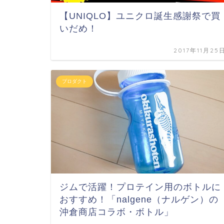
【UNIQLO】ユニクロ誕生感謝祭で買
いだめ！
2017年11月25
プロダクト
ジムで活躍！プロテイン用のボトルに
おすすめ！「nalgene（ナルゲン）の
沖倉商店コラボ・ボトル」