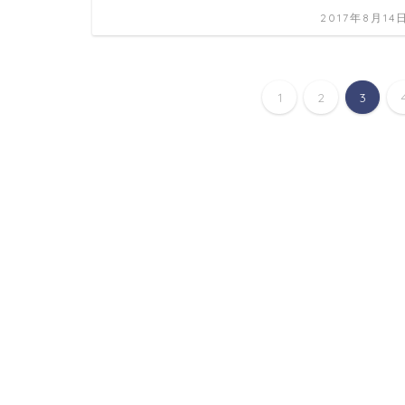
2017年8月14
1
2
3