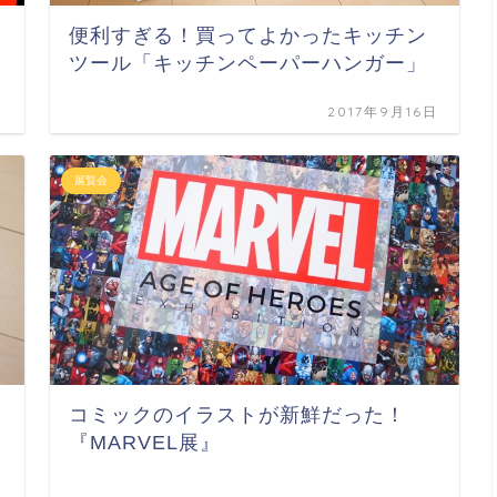
便利すぎる！買ってよかったキッチン
ツール「キッチンペーパーハンガー」
日
2017年9月16日
展覧会
コミックのイラストが新鮮だった！
『MARVEL展』