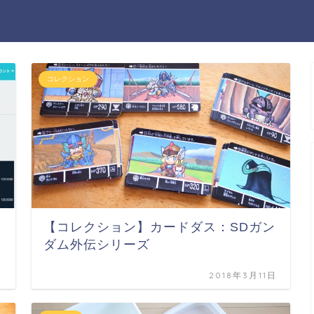
コレクション
【コレクション】カードダス：SDガン
ダム外伝シリーズ
日
2018年3月11日