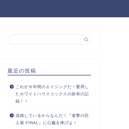
最近の投稿
これが８年間のエイジングだ！愛用し
たホワイトハウスコックスの財布の記
録！！
混雑しているからなんだ！『進撃の巨
人展 FINAL』に心臓を捧げよ！