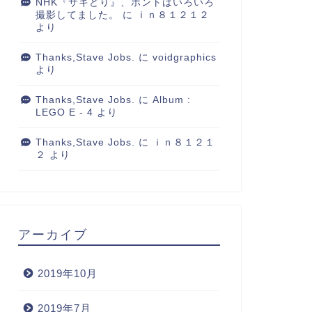
NHK『サキどり』、ホントはいろいろ
撮影してました。
に
ｉｎ８１２１２
より
Thanks,Stave Jobs.
に
voidgraphics
より
Thanks,Stave Jobs.
に
Album :
LEGO E - 4
より
Thanks,Stave Jobs.
に
ｉｎ８１２１
２
より
アーカイブ
2019年10月
2019年7月