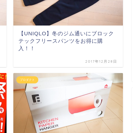
【UNIQLO】冬のジム通いにブロック
テックフリースパンツをお得に購
入！！
日
2017年12月28日
プロダクト