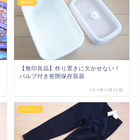
無印良品
【無印良品】作り置きに欠かせない！
バルブ付き密閉保存容器
日
2017年12月30日
ファッション