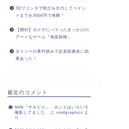
3Dプリンタで戦士を出力してペイン
トまでを3000円で体験！
【開封】ボドゲにハマったきっかけの
アートなゲーム『海底探検』
ダイソーの青竹踏みで足底筋膜炎に効
果あった！
最近のコメント
NHK『サキどり』、ホントはいろいろ
撮影してました。
に
voidgraphics
よ
り