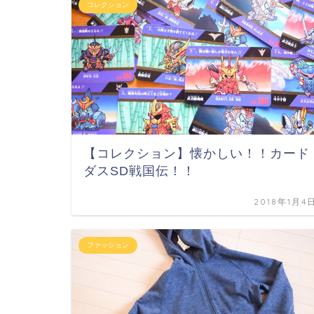
コレクション
【コレクション】懐かしい！！カード
ダスSD戦国伝！！
2018年1月4
ファッション