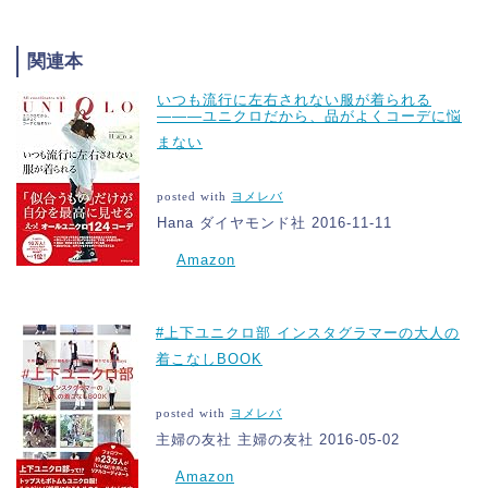
関連本
いつも流行に左右されない服が着られる
―――ユニクロだから、品がよくコーデに悩
まない
posted with
ヨメレバ
Hana ダイヤモンド社 2016-11-11
Amazon
#上下ユニクロ部 インスタグラマーの大人の
着こなしBOOK
posted with
ヨメレバ
主婦の友社 主婦の友社 2016-05-02
Amazon