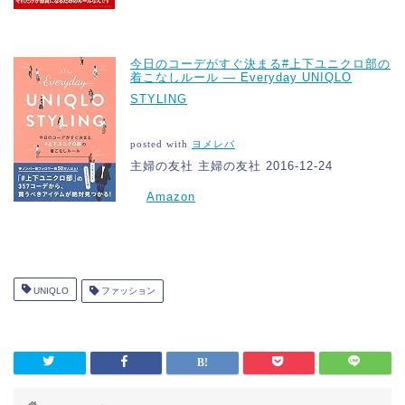
今日のコーデがすぐ決まる#上下ユニクロ部の
着こなしルール ― Everyday UNIQLO
STYLING
posted with
ヨメレバ
主婦の友社 主婦の友社 2016-12-24
Amazon
UNIQLO
ファッション