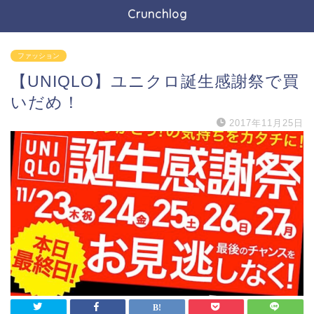
Crunchlog
ファッション
【UNIQLO】ユニクロ誕生感謝祭で買
いだめ！
2017年11月25日