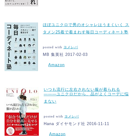
ほぼユニクロで男のオシャレはうまくいく ス
タメン25着で着まわす毎日コーディネート塾
posted with
ヨメレバ
MB 集英社 2017-02-03
Amazon
いつも流行に左右されない服が着られる
―――ユニクロだから、品がよくコーデに悩
まない
posted with
ヨメレバ
Hana ダイヤモンド社 2016-11-11
Amazon