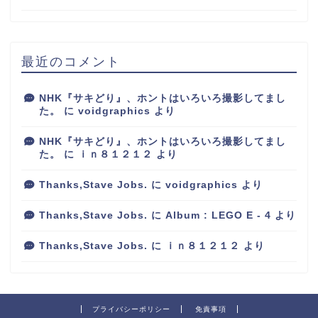
最近のコメント
NHK『サキどり』、ホントはいろいろ撮影してまし
た。
に
voidgraphics
より
NHK『サキどり』、ホントはいろいろ撮影してまし
た。
に
ｉｎ８１２１２
より
Thanks,Stave Jobs.
に
voidgraphics
より
Thanks,Stave Jobs.
に
Album : LEGO E - 4
より
Thanks,Stave Jobs.
に
ｉｎ８１２１２
より
プライバシーポリシー
免責事項