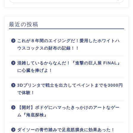
最近の投稿
これが８年間のエイジングだ！愛用したホワイトハ
ウスコックスの財布の記録！！
混雑しているからなんだ！『進撃の巨人展 FINAL』
に心臓を捧げよ！
3Dプリンタで戦士を出力してペイントまでを3000円
で体験！
【開封】ボドゲにハマったきっかけのアートなゲー
ム『海底探検』
ダイソーの青竹踏みで足底筋膜炎に効果あった！