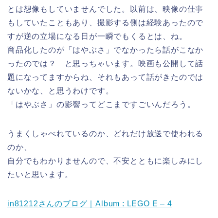
とは想像もしていませんでした。以前は、映像の仕事
もしていたこともあり、撮影する側は経験あったので
すが逆の立場になる日が一瞬でもくるとは、ね。
商品化したのが「はやぶさ」でなかったら話がこなか
ったのでは？ と思っちゃいます。映画も公開して話
題になってますからね、それもあって話がきたのでは
ないかな、と思うわけです。
「はやぶさ」の影響ってどこまですごいんだろう。
うまくしゃべれているのか、どれだけ放送で使われる
のか、
自分でもわかりませんので、不安とともに楽しみにし
たいと思います。
in81212さんのブログ｜Album : LEGO E – 4