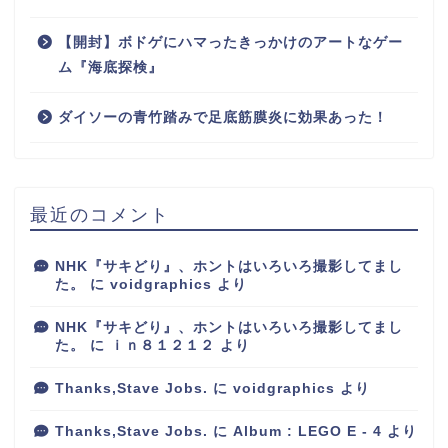
【開封】ボドゲにハマったきっかけのアートなゲー
ム『海底探検』
ダイソーの青竹踏みで足底筋膜炎に効果あった！
最近のコメント
NHK『サキどり』、ホントはいろいろ撮影してまし
た。
に
voidgraphics
より
NHK『サキどり』、ホントはいろいろ撮影してまし
た。
に
ｉｎ８１２１２
より
Thanks,Stave Jobs.
に
voidgraphics
より
Thanks,Stave Jobs.
に
Album : LEGO E - 4
より