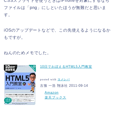
CSSスプライトを使うときはiPhoneを対象にするなら
ファイルは「png」にしといたほうが無難だと思いま
す。
iOSのアップデートなどで、この先使えるようになるか
もですが。
ねんのためメモでした。
10日でおぼえるHTML5入門教室
posted with
ヨメレバ
古籏 一浩 翔泳社 2011-09-14
Amazon
楽天ブックス