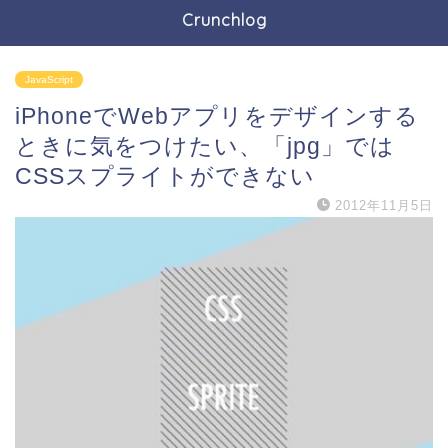
Crunchlog
JavaScript
iPhoneでWebアプリをデザインする
ときに気をつけたい、「jpg」では
CSSスプライトができない
2012年11月5日