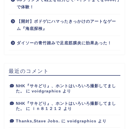
で体験！
【開封】ボドゲにハマったきっかけのアートなゲー
ム『海底探検』
ダイソーの青竹踏みで足底筋膜炎に効果あった！
最近のコメント
NHK『サキどり』、ホントはいろいろ撮影してまし
た。
に
voidgraphics
より
NHK『サキどり』、ホントはいろいろ撮影してまし
た。
に
ｉｎ８１２１２
より
Thanks,Stave Jobs.
に
voidgraphics
より