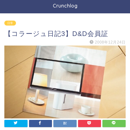
Crunchlog
日常
【コラージュ日記3】D&D会員証
2008年12月24日