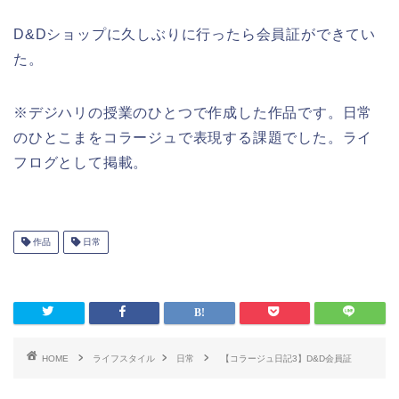
D&Dショップに久しぶりに行ったら会員証ができてい
た。
※デジハリの授業のひとつで作成した作品です。日常
のひとこまをコラージュで表現する課題でした。ライ
フログとして掲載。
作品
日常
HOME
ライフスタイル
日常
【コラージュ日記3】D&D会員証