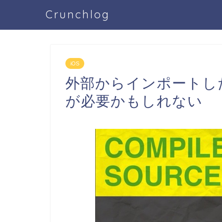
Crunchlog
iOS
外部からインポートし
が必要かもしれない