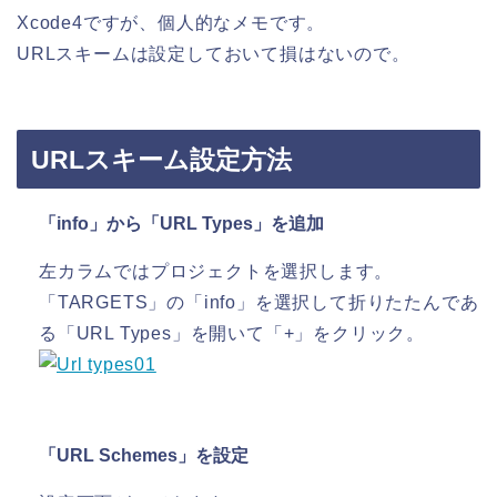
Xcode4ですが、個人的なメモです。
URLスキームは設定しておいて損はないので。
URLスキーム設定方法
「info」から「URL Types」を追加
左カラムではプロジェクトを選択します。
「TARGETS」の「info」を選択して折りたたんであ
る「URL Types」を開いて「+」をクリック。
「URL Schemes」を設定