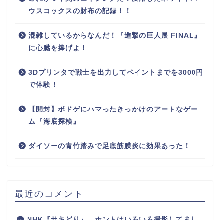
ウスコックスの財布の記録！！
混雑しているからなんだ！『進撃の巨人展 FINAL』
に心臓を捧げよ！
3Dプリンタで戦士を出力してペイントまでを3000円
で体験！
【開封】ボドゲにハマったきっかけのアートなゲー
ム『海底探検』
ダイソーの青竹踏みで足底筋膜炎に効果あった！
最近のコメント
NHK『サキどり』、ホントはいろいろ撮影してまし