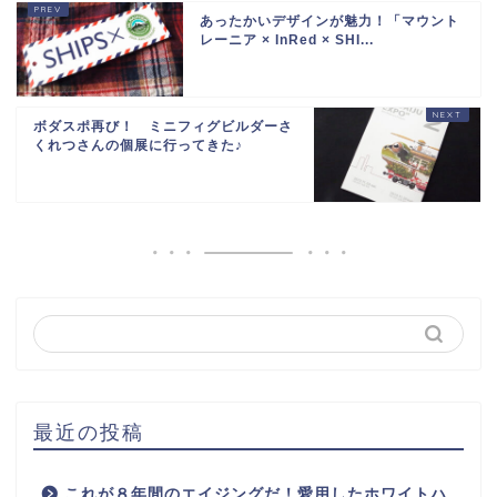
あったかいデザインが魅力！「マウント
レーニア × InRed × SHI...
ボダスポ再び！ ミニフィグビルダーさ
くれつさんの個展に行ってきた♪
最近の投稿
これが８年間のエイジングだ！愛用したホワイトハ