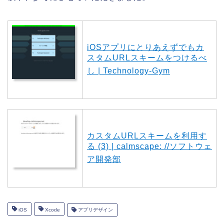
iOSアプリにとりあえずでもカ
スタムURLスキームをつけるべ
し | Technology-Gym
カスタムURLスキームを利用す
る (3) | calmscape: //ソフトウェ
ア開発部
iOS
Xcode
アプリデザイン