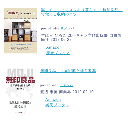
楽しくしまってスッキリ暮らす 「無印良品」
で覚える収納のコツ
posted with
ヨメレバ
すはら ひろこ,ユーキャン学び出版部 自由国
民社 2012-06-22
Amazon
楽天ブックス
無印良品 世界戦略と経営改革
posted with
ヨメレバ
渡辺 米英 商業界 2012-02-10
Amazon
楽天ブックス