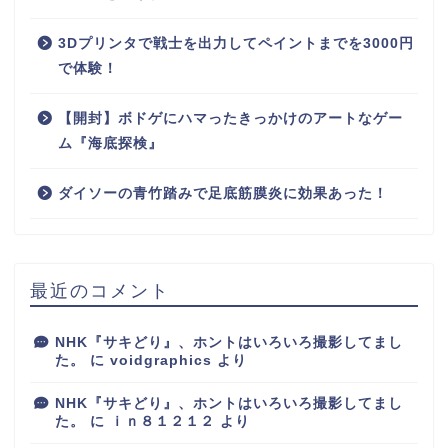
3Dプリンタで戦士を出力してペイントまでを3000円
で体験！
【開封】ボドゲにハマったきっかけのアートなゲー
ム『海底探検』
ダイソーの青竹踏みで足底筋膜炎に効果あった！
最近のコメント
NHK『サキどり』、ホントはいろいろ撮影してまし
た。
に
voidgraphics
より
NHK『サキどり』、ホントはいろいろ撮影してまし
た。
に
ｉｎ８１２１２
より