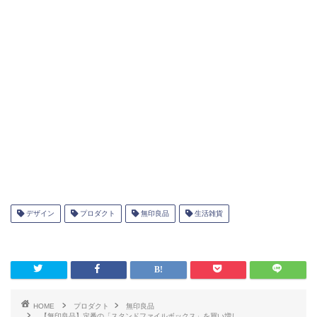
デザイン
プロダクト
無印良品
生活雑貨
HOME
プロダクト
無印良品
【無印良品】定番の「スタンドファイルボックス」を買い増し