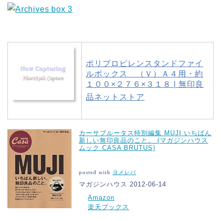
ポリプロピレンスタンドファイ
ルボックス （Ｖ）Ａ４用・約
１００×２７６×３１８ | 無印良
品ネットストア
カーサブルータス特別編集 MUJI いちばん
新しい無印良品のこと。 (マガジンハウス
ムック CASA BRUTUS)
posted with
ヨメレバ
マガジンハウス 2012-06-14
Amazon
楽天ブックス