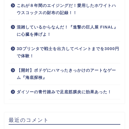
これが８年間のエイジングだ！愛用したホワイトハ
ウスコックスの財布の記録！！
混雑しているからなんだ！『進撃の巨人展 FINAL』
に心臓を捧げよ！
3Dプリンタで戦士を出力してペイントまでを3000円
で体験！
【開封】ボドゲにハマったきっかけのアートなゲー
ム『海底探検』
ダイソーの青竹踏みで足底筋膜炎に効果あった！
最近のコメント