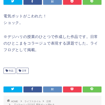
電気ポットがこわれた！
ショック。
※デジハリの授業のひとつで作成した作品です。日常
のひとこまをコラージュで表現する課題でした。ライ
フログとして掲載。
作品
日常
HOME
ライフスタイル
日常
【コラージュ日記5】電気ポット壊れる