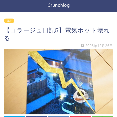
Crunchlog
日常
【コラージュ日記5】電気ポット壊れ
る
2008年12月26日