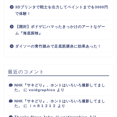
3Dプリンタで戦士を出力してペイントまでを3000円
で体験！
【開封】ボドゲにハマったきっかけのアートなゲー
ム『海底探検』
ダイソーの青竹踏みで足底筋膜炎に効果あった！
最近のコメント
NHK『サキどり』、ホントはいろいろ撮影してまし
た。
に
voidgraphics
より
NHK『サキどり』、ホントはいろいろ撮影してまし
た。
に
ｉｎ８１２１２
より