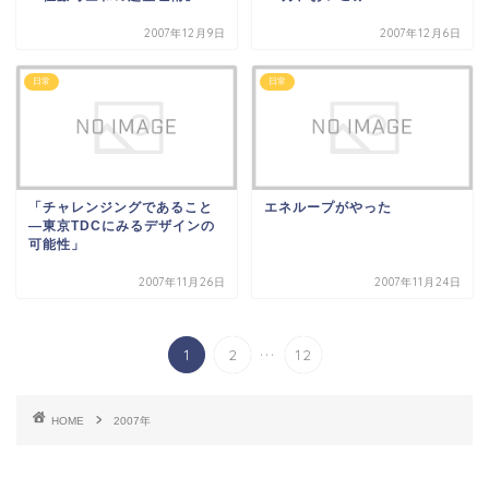
2007年12月9日
2007年12月6日
日常
日常
「チャレンジングであること
エネループがやった
―東京TDCにみるデザインの
可能性」
2007年11月26日
2007年11月24日
...
1
2
12
HOME
2007年