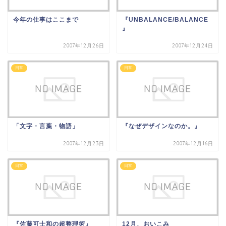
今年の仕事はここまで
『UNBALANCE/BALANCE
』
2007年12月26日
2007年12月24日
日常
日常
「文字・言葉・物語」
『なぜデザインなのか。』
2007年12月23日
2007年12月16日
日常
日常
『佐藤可士和の超整理術』
12月、おいこみ