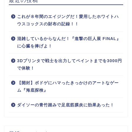
最近の投稿
これが８年間のエイジングだ！愛用したホワイトハ
ウスコックスの財布の記録！！
混雑しているからなんだ！『進撃の巨人展 FINAL』
に心臓を捧げよ！
3Dプリンタで戦士を出力してペイントまでを3000円
で体験！
【開封】ボドゲにハマったきっかけのアートなゲー
ム『海底探検』
ダイソーの青竹踏みで足底筋膜炎に効果あった！