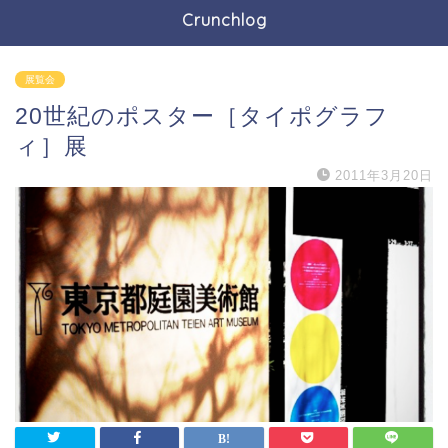
Crunchlog
展覧会
20世紀のポスター［タイポグラフ
ィ］展
2011年3月20日