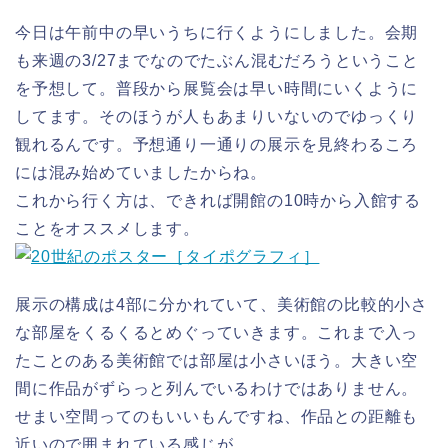
今日は午前中の早いうちに行くようにしました。会期
も来週の3/27までなのでたぶん混むだろうということ
を予想して。普段から展覧会は早い時間にいくように
してます。そのほうが人もあまりいないのでゆっくり
観れるんです。予想通り一通りの展示を見終わるころ
には混み始めていましたからね。
これから行く方は、できれば開館の10時から入館する
ことをオススメします。
展示の構成は4部に分かれていて、美術館の比較的小さ
な部屋をくるくるとめぐっていきます。これまで入っ
たことのある美術館では部屋は小さいほう。大きい空
間に作品がずらっと列んでいるわけではありません。
せまい空間ってのもいいもんですね、作品との距離も
近いので囲まれている感じが。