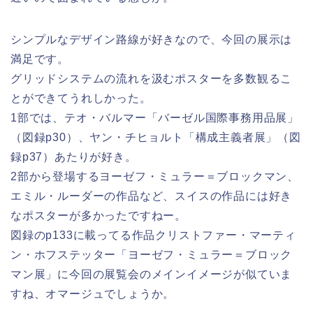
シンプルなデザイン路線が好きなので、今回の展示は
満足です。
グリッドシステムの流れを汲むポスターを多数観るこ
とができてうれしかった。
1部では、テオ・バルマー「バーゼル国際事務用品展」
（図録p30）、ヤン・チヒョルト「構成主義者展」（図
録p37）あたりが好き。
2部から登場するヨーゼフ・ミュラー＝ブロックマン、
エミル・ルーダーの作品など、スイスの作品には好き
なポスターが多かったですねー。
図録のp133に載ってる作品クリストファー・マーティ
ン・ホフステッター「ヨーゼフ・ミュラー＝ブロック
マン展」に今回の展覧会のメインイメージが似ていま
すね、オマージュでしょうか。