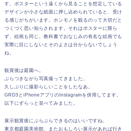
す。ポスターという遠くから見ることを想定している
デザインが小さな紙面に押し込められていると、受け
る感じがちがいます。ホンモノを観るのって大切だと
つくづく思い知らされます。それはポスターに限ら
ず、絵画も同じ。教科書でおなじみの有名な絵画でも
実際に目にしないとそのよさは分からないでしょう
ね。
観賞後は庭園へ。
ぶらつきながら写真撮ってきました。
久しぶりに撮影らしいことをしたなあ。
GRD3とiPhoneアプリのInstagramを併用してます。
以下にずらっと並べてみました。
展示観賞後にぶらぶらできるのはいいですね。
東京都庭園美術館、またおもしろい展示があれば行き